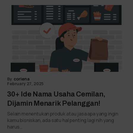
By
coriena
February 27, 2025
30+ Ide Nama Usaha Cemilan,
Dijamin Menarik Pelanggan!
Selain menentukan produk atau jasa apa yang ingin
kamu bisniskan, ada satu hal penting lagi nih yang
harus…