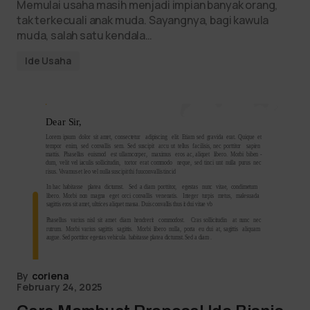
Memulai usaha masih menjadi impian banyak orang,
tak terkecuali anak muda. Sayangnya, bagi kawula
muda, salah satu kendala…
Ide Usaha
By
coriena
February 24, 2025