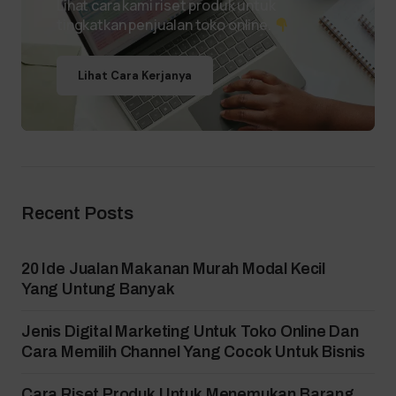
Lihat cara kami riset produk untuk
tingkatkan penjualan toko online.
Lihat Cara Kerjanya
Recent Posts
20 Ide Jualan Makanan Murah Modal Kecil
Yang Untung Banyak
Jenis Digital Marketing Untuk Toko Online Dan
Cara Memilih Channel Yang Cocok Untuk Bisnis
Cara Riset Produk Untuk Menemukan Barang