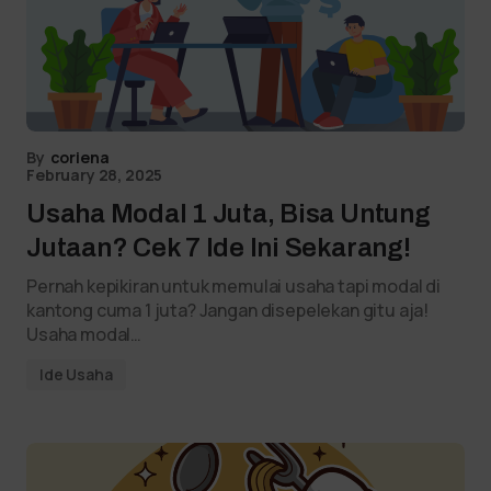
By
coriena
February 28, 2025
Usaha Modal 1 Juta, Bisa Untung
Jutaan? Cek 7 Ide Ini Sekarang!
Pernah kepikiran untuk memulai usaha tapi modal di
kantong cuma 1 juta? Jangan disepelekan gitu aja!
Usaha modal…
Ide Usaha