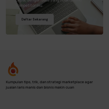
cepat dengan data yang tidak dimiliki
kompetitor mu.
Daftar Sekarang
Kumpulan tips, trik, dan strategi marketplace agar
jualan laris manis dan bisnis makin cuan