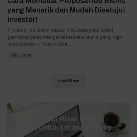
Cara Membuat Proposal Ide Bisnis
yang Menarik dan Mudah Disetujui
Investor!
Proposal ide bisnis adalah dokumen yang berisi
gambaran jelas mengenai rencana bisnis yang ingin
kamu jalankan. Proposal ini…
Ide Usaha
Load More
Ini Dia Tool Riset Produk
Laris untuk Lejitkan Bisnis