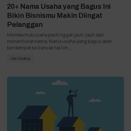
20+ Nama Usaha yang Bagus Ini
Bikin Bisnismu Makin Diingat
Pelanggan
Membentuk usaha pasti nggak jauh-jauh dari
menentukan nama. Nama usaha yang bagus akan
berdampak ke banyak hal loh. …
Ide Usaha