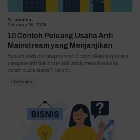
By
coriena
February 26, 2025
10 Contoh Peluang Usaha Anti
Mainstream yang Menjanjikan
Apakah Anda sedang mencari Contoh Peluang Usaha
yang inovatif dan potensial untuk meraih sukses
dalam dunia bisnis?. Dalam…
Ide Usaha