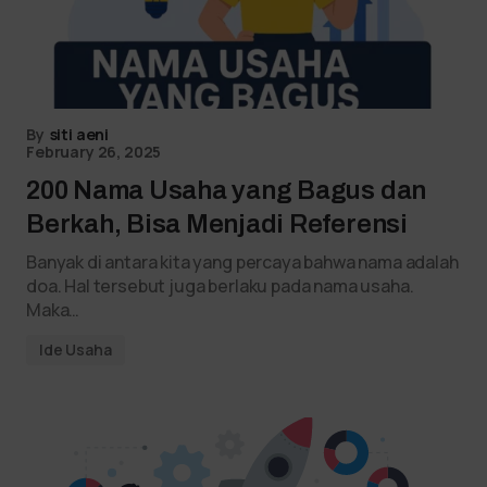
By
siti aeni
February 26, 2025
200 Nama Usaha yang Bagus dan
Berkah, Bisa Menjadi Referensi
Banyak di antara kita yang percaya bahwa nama adalah
doa. Hal tersebut juga berlaku pada nama usaha.
Maka…
Ide Usaha