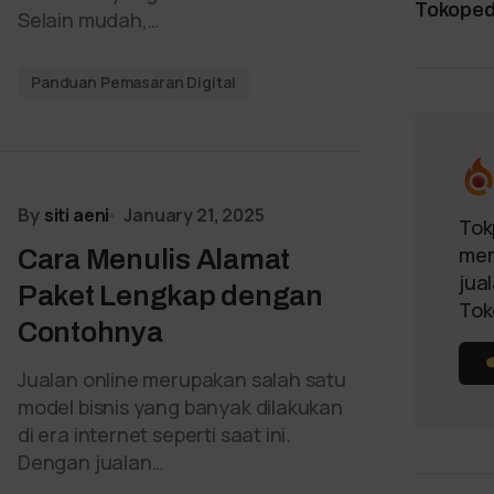
Tokopedi
Selain mudah,…
Panduan Pemasaran Digital
By
siti aeni
January 21, 2025
Tok
mem
Cara Menulis Alamat
jua
Paket Lengkap dengan
Tok
Contohnya
Jualan online merupakan salah satu
model bisnis yang banyak dilakukan
di era internet seperti saat ini.
Dengan jualan…