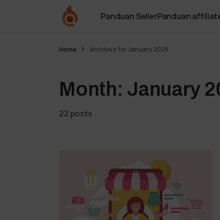
Panduan Seller
Panduan affiliat
Home
Archives for January 2025
Month:
January 2
22 posts