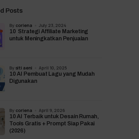
ed Posts
by
coriena
July 23, 2024
10 Strategi Affiliate Marketing
untuk Meningkatkan Penjualan
by
siti aeni
April 10, 2025
10 AI Pembuat Lagu yang Mudah
Digunakan
by
coriena
April 9, 2026
10 AI Terbaik untuk Desain Rumah,
Tools Gratis + Prompt Siap Pakai
(2026)