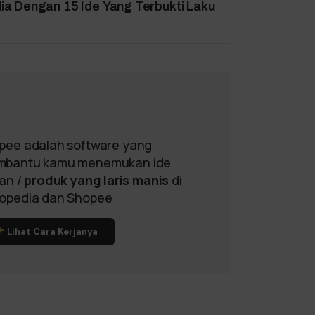
a Dengan 15 Ide Yang Terbukti Laku
pee adalah software yang
bantu kamu menemukan ide
lan /
produk yang laris manis
di
opedia dan Shopee
Lihat Cara Kerjanya