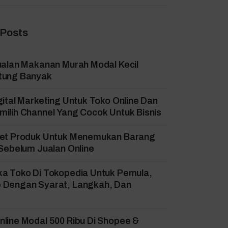
 Posts
ualan Makanan Murah Modal Kecil
tung Banyak
gital Marketing Untuk Toko Online Dan
ilih Channel Yang Cocok Untuk Bisnis
set Produk Untuk Menemukan Barang
 Sebelum Jualan Online
ka Toko Di Tokopedia Untuk Pemula,
 Dengan Syarat, Langkah, Dan
!
line Modal 500 Ribu Di Shopee &