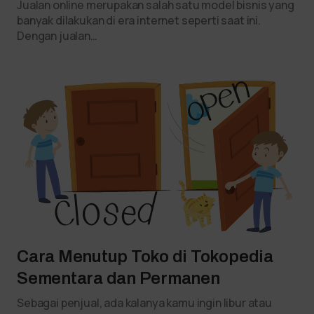
Jualan online merupakan salah satu model bisnis yang
banyak dilakukan di era internet seperti saat ini.
Dengan jualan…
Cara Menutup Toko di Tokopedia
Sementara dan Permanen
Sebagai penjual, ada kalanya kamu ingin libur atau