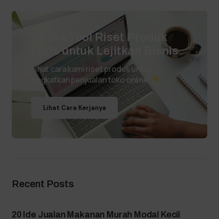
Ini Dia Tool Riset Produk
Laris untuk Lejitkan Bisnis
Lihat cara kami riset produk untuk
tingkatkan penjualan toko online.
Lihat Cara Kerjanya
Recent Posts
20 Ide Jualan Makanan Murah Modal Kecil