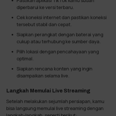
Pastikan aplikasi TikTok kamu sudah
diperbarui ke versi terbaru.
Cek koneksi internet dan pastikan koneksi
tersebut stabil dan cepat.
Siapkan perangkat dengan baterai yang
cukup atau terhubung ke sumber daya.
Pilih lokasi dengan pencahayaan yang
optimal.
Siapkan rencana konten yang ingin
disampaikan selama live.
Langkah Memulai Live Streaming
Setelah melakukan sejumlah persiapan, kamu
bisa langsung memulai live streaming dengan
langkah-langkah, seperti berikut: