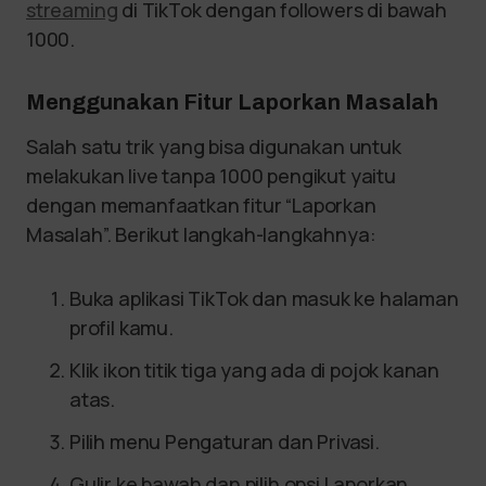
streaming
di TikTok dengan followers di bawah
1000.
Menggunakan Fitur Laporkan Masalah
Salah satu trik yang bisa digunakan untuk
melakukan live tanpa 1000 pengikut yaitu
dengan memanfaatkan fitur “Laporkan
Masalah”. Berikut langkah-langkahnya:
Buka aplikasi TikTok dan masuk ke halaman
profil kamu.
Klik ikon titik tiga yang ada di pojok kanan
atas.
Pilih menu Pengaturan dan Privasi.
Gulir ke bawah dan pilih opsi Laporkan