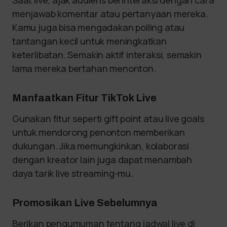
Saat live, ajak audiens berinteraksi dengan cara
menjawab komentar atau pertanyaan mereka.
Kamu juga bisa mengadakan polling atau
tantangan kecil untuk meningkatkan
keterlibatan. Semakin aktif interaksi, semakin
lama mereka bertahan menonton.
Manfaatkan Fitur TikTok Live
Gunakan fitur seperti gift point atau live goals
untuk mendorong penonton memberikan
dukungan. Jika memungkinkan, kolaborasi
dengan kreator lain juga dapat menambah
daya tarik live streaming-mu.
Promosikan Live Sebelumnya
Berikan pengumuman tentang jadwal live di