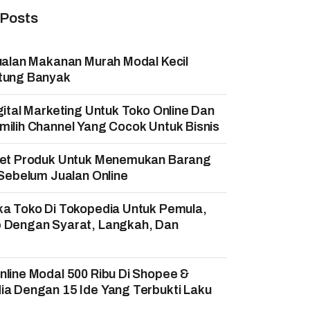
 Posts
ualan Makanan Murah Modal Kecil
tung Banyak
gital Marketing Untuk Toko Online Dan
ilih Channel Yang Cocok Untuk Bisnis
set Produk Untuk Menemukan Barang
 Sebelum Jualan Online
ka Toko Di Tokopedia Untuk Pemula,
 Dengan Syarat, Langkah, Dan
!
line Modal 500 Ribu Di Shopee &
a Dengan 15 Ide Yang Terbukti Laku