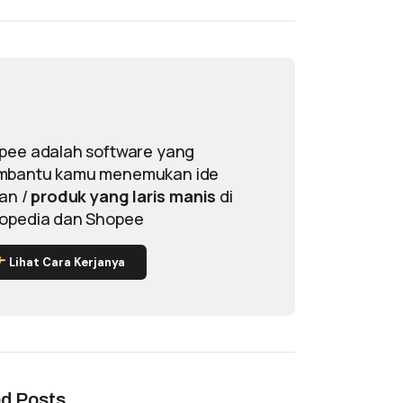
pee adalah software yang
bantu kamu menemukan ide
lan /
produk yang laris manis
di
opedia dan Shopee
Lihat Cara Kerjanya
ed Posts