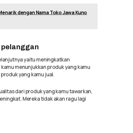
n Menarik dengan Nama Toko Jawa Kuno
 pelanggan
selanjutnya yaitu meningkatkan
ng, kamu menunjukkan produk yang kamu
s produk yang kamu jual.
kualitas dari produk yang kamu tawarkan,
ningkat. Mereka tidak akan ragu lagi