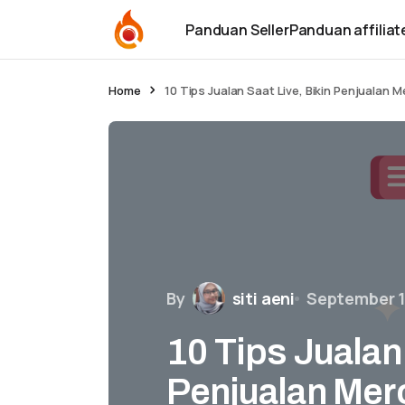
Panduan Seller
Panduan affiliat
Home
10 Tips Jualan Saat Live, Bikin Penjualan 
By
siti aeni
September 1
10 Tips Jualan 
Penjualan Mer