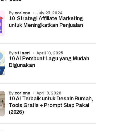
by
coriena
July 23, 2024
10 Strategi Affiliate Marketing
untuk Meningkatkan Penjualan
by
siti aeni
April 10, 2025
10 AI Pembuat Lagu yang Mudah
Digunakan
by
coriena
April 9, 2026
10 AI Terbaik untuk Desain Rumah,
Tools Gratis + Prompt Siap Pakai
(2026)