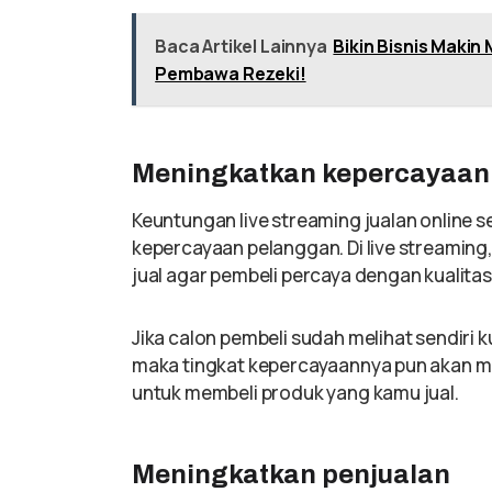
Baca Artikel Lainnya
Bikin Bisnis Maki
Pembawa Rezeki!
Meningkatkan kepercayaan
Keuntungan live streaming jualan online 
kepercayaan pelanggan. Di live streami
jual agar pembeli percaya dengan kualita
Jika calon pembeli sudah melihat sendiri 
maka tingkat kepercayaannya pun akan me
untuk membeli produk yang kamu jual.
Meningkatkan penjualan