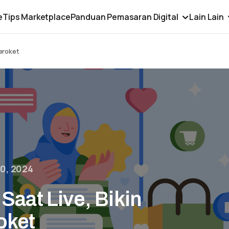
e
Tips Marketplace
Panduan Pemasaran Digital
Lain Lain
Meroket
0, 2024
Saat Live, Bikin
oket