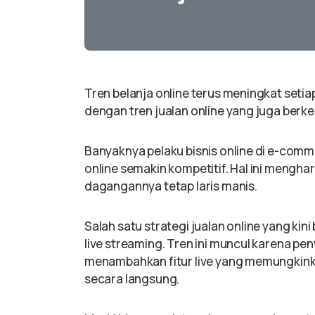
Tren belanja online terus meningkat setiap
dengan tren jualan online yang juga berk
Banyaknya pelaku bisnis online di e-com
online semakin kompetitif. Hal ini mengha
dagangannya tetap laris manis.
Salah satu strategi jualan online yang kin
live streaming. Tren ini muncul karena peny
menambahkan fitur live yang memungkin
secara langsung.