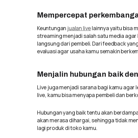
Mempercepat perkembanga
Keuntungan
jualan live
lainnya yaitu bisa
streaming menjadi salah satu media aga
langsung dari pembeli. Dari feedback yan
evaluasi agar usaha kamu semakin berke
Menjalin hubungan baik d
Live juga menjadi sarana bagi kamu agar
live, kamu bisa menyapa pembeli dan ber
Hubungan yang baik tentu akan berdampak
akan merasa dihargai, sehingga tidak m
lagi produk di toko kamu.