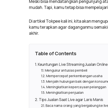
Meski bisa mendatangkan pengunjung atau 
mudah. Tapi, kamu tetap bisa mempelajar
Di artikel Tokpee kali ini, kita akan mengu
kamu terapkan agar daganganmu semakin 
akhir.
Table of Contents
Keuntungan Live Streaming Jualan Online
Mengukur antusias pembeli
Mempercepat perkembangan usaha
Menjalin hubungan baik dengan konsum
Meningkatkan kepercayaan pelanggan
Meningkatkan penjualan
Tips Jualan Saat Live agar Laris Manis
Baca nama orang yang bergabung ke liv