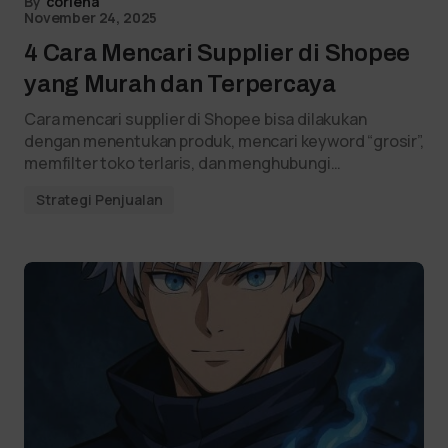
By
coriena
November 24, 2025
4 Cara Mencari Supplier di Shopee
yang Murah dan Terpercaya
Cara mencari supplier di Shopee bisa dilakukan
dengan menentukan produk, mencari keyword “grosir”,
memfilter toko terlaris, dan menghubungi…
Strategi Penjualan