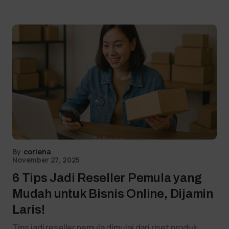
By
coriena
November 27, 2025
6 Tips Jadi Reseller Pemula yang
Mudah untuk Bisnis Online, Dijamin
Laris!
Tips jadi reseller pemula dimulai dari riset produk,