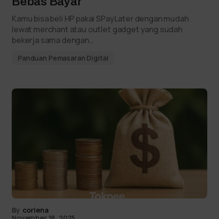
Bebas Bayar
Kamu bisa beli HP pakai SPayLater dengan mudah
lewat merchant atau outlet gadget yang sudah
bekerja sama dengan…
Panduan Pemasaran Digital
By
coriena
November 18, 2025