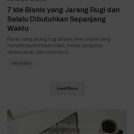
7 Ide Bisnis yang Jarang Rugi dan
Selalu Dibutuhkan Sepanjang
Waktu
Bisnis yang jarang rugi adalah jenis usaha yang
memiliki permintaan stabil, modal yang bisa
disesuaikan, dan risiko kecil…
Ide Usaha
Load More
Ini Dia Tool Riset Produk