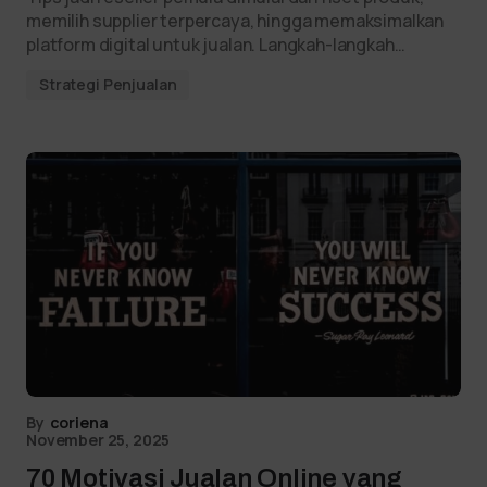
memilih supplier terpercaya, hingga memaksimalkan
platform digital untuk jualan. Langkah-langkah…
Strategi Penjualan
By
coriena
November 25, 2025
70 Motivasi Jualan Online yang