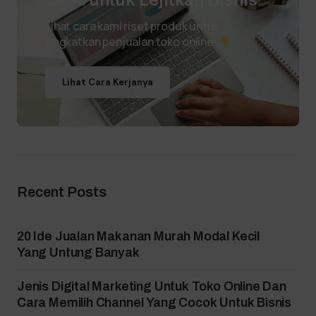
Laris untuk Lejitkan Bisnis
Lihat cara kami riset produk untuk
tingkatkan penjualan toko online.
Lihat Cara Kerjanya
Recent Posts
20 Ide Jualan Makanan Murah Modal Kecil
Yang Untung Banyak
Jenis Digital Marketing Untuk Toko Online Dan
Cara Memilih Channel Yang Cocok Untuk Bisnis