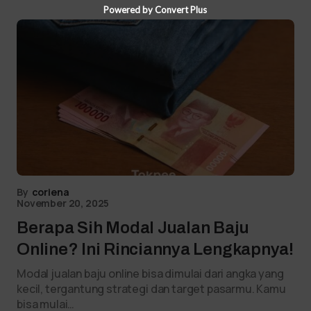
Powered by Convert Plus
By
coriena
November 20, 2025
Berapa Sih Modal Jualan Baju
Online? Ini Rinciannya Lengkapnya!
Modal jualan baju online bisa dimulai dari angka yang
kecil, tergantung strategi dan target pasarmu. Kamu
bisa mulai…