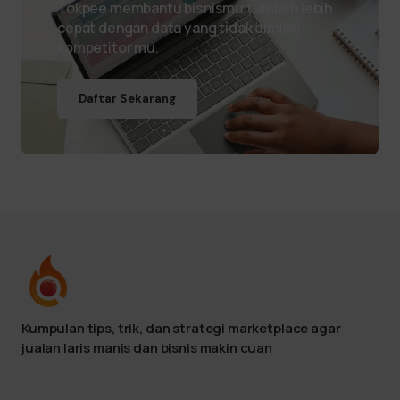
Tokpee membantu bisnismu tumbuh lebih
cepat dengan data yang tidak dimiliki
kompetitor mu.
Daftar Sekarang
Kumpulan tips, trik, dan strategi marketplace agar
jualan laris manis dan bisnis makin cuan