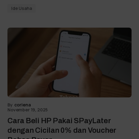
Ide Usaha
By
coriena
November 19, 2025
Cara Beli HP Pakai SPayLater
dengan Cicilan 0% dan Voucher