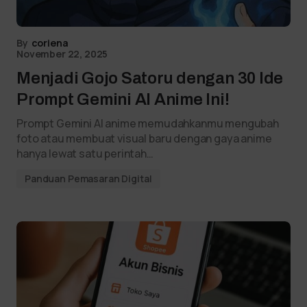
By
coriena
November 22, 2025
Menjadi Gojo Satoru dengan 30 Ide
Prompt Gemini AI Anime Ini!
Prompt Gemini AI anime memudahkanmu mengubah
foto atau membuat visual baru dengan gaya anime
hanya lewat satu perintah…
Panduan Pemasaran Digital