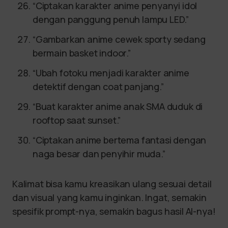
“Ciptakan karakter anime penyanyi idol
dengan panggung penuh lampu LED.”
“Gambarkan anime cewek sporty sedang
bermain basket indoor.”
“Ubah fotoku menjadi karakter anime
detektif dengan coat panjang.”
“Buat karakter anime anak SMA duduk di
rooftop saat sunset.”
“Ciptakan anime bertema fantasi dengan
naga besar dan penyihir muda.”
Kalimat bisa kamu kreasikan ulang sesuai detail
dan visual yang kamu inginkan. Ingat, semakin
spesifik prompt-nya, semakin bagus hasil AI-nya!