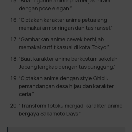
“Buat figurine anime pria berjas hitam
dengan pose elegan.”
“Ciptakan karakter anime petualang
memakai armor ringan dan tas ransel.”
“Gambarkan anime cewek berhijab
memakai outfit kasual di kota Tokyo.”
“Buat karakter anime berkostum sekolah
Jepang lengkap dengan tas punggung.”
“Ciptakan anime dengan style Ghibli:
pemandangan desa hijau dan karakter
ceria.”
“Transform fotoku menjadi karakter anime
bergaya Sakamoto Days.”