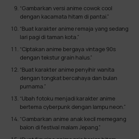
“Gambarkan versi anime cowok cool
dengan kacamata hitam di pantai.”
“Buat karakter anime remaja yang sedang
lari pagi di taman kota.”
“Ciptakan anime bergaya vintage 90s
dengan tekstur grain halus.”
“Buat karakter anime penyihir wanita
dengan tongkat bercahaya dan bulan
purnama.”
“Ubah fotoku menjadi karakter anime
bertema cyberpunk dengan lampu neon.”
“Gambarkan anime anak kecil memegang
balon di festival malam Jepang.”