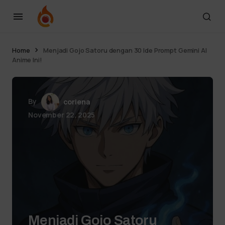
Home
Menjadi Gojo Satoru dengan 30 Ide Prompt Gemini AI
Anime Ini!
By
coriena
November 22, 2025
Menjadi Gojo Satoru