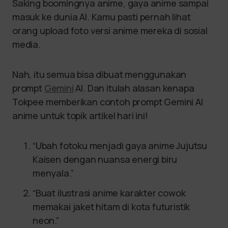
Saking boomingnya anime, gaya anime sampai
masuk ke dunia AI. Kamu pasti pernah lihat
orang upload foto versi anime mereka di sosial
media.
Nah, itu semua bisa dibuat menggunakan
prompt
Gemini
AI. Dan itulah alasan kenapa
Tokpee memberikan contoh prompt Gemini AI
anime untuk topik artikel hari ini!
“Ubah fotoku menjadi gaya anime Jujutsu
Kaisen dengan nuansa energi biru
menyala.”
“Buat ilustrasi anime karakter cowok
memakai jaket hitam di kota futuristik
neon.”