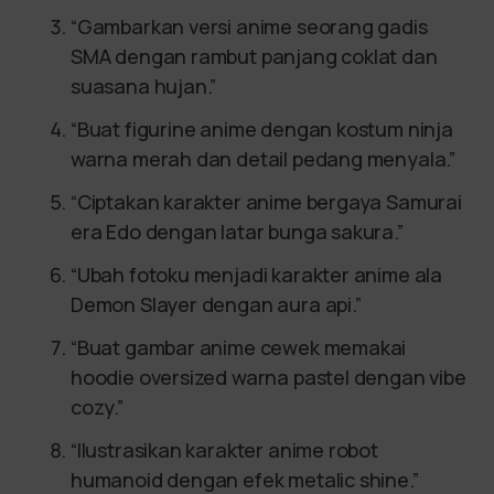
“Gambarkan versi anime seorang gadis
SMA dengan rambut panjang coklat dan
suasana hujan.”
“Buat figurine anime dengan kostum ninja
warna merah dan detail pedang menyala.”
“Ciptakan karakter anime bergaya Samurai
era Edo dengan latar bunga sakura.”
“Ubah fotoku menjadi karakter anime ala
Demon Slayer dengan aura api.”
“Buat gambar anime cewek memakai
hoodie oversized warna pastel dengan vibe
cozy.”
“Ilustrasikan karakter anime robot
humanoid dengan efek metalic shine.”