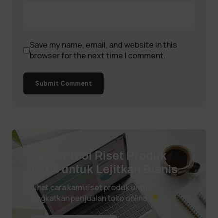
Save my name, email, and website in this
browser for the next time I comment.
Submit Comment
Ini Dia Tool Riset Produk
Laris untuk Lejitkan Bisnis
Lihat cara kami riset produk untuk
tingkatkan penjualan toko online.