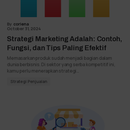
By
coriena
October 31, 2024
Strategi Marketing Adalah: Contoh,
Fungsi, dan Tips Paling Efektif
Memasarkan produk sudah menjadi bagian dalam
dunia berbisnis. Di sektor yang serba kompetitif ini,
kamu perlu menerapkan strategi…
Strategi Penjualan