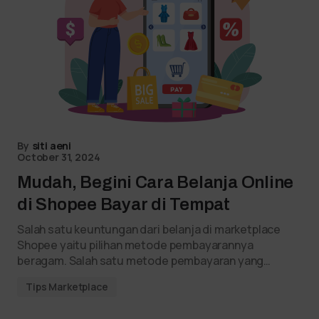
By
siti aeni
October 31, 2024
Mudah, Begini Cara Belanja Online
di Shopee Bayar di Tempat
Salah satu keuntungan dari belanja di marketplace
Shopee yaitu pilihan metode pembayarannya
beragam. Salah satu metode pembayaran yang…
Tips Marketplace