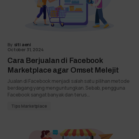
By
siti aeni
October 31, 2024
Cara Berjualan di Facebook
Marketplace agar Omset Melejit
Jualan di Facebook menjadi salah satu pilihan metode
berdagang yang menguntungkan. Sebab, pengguna
Facebook sangat banyak dan terus…
Tips Marketplace