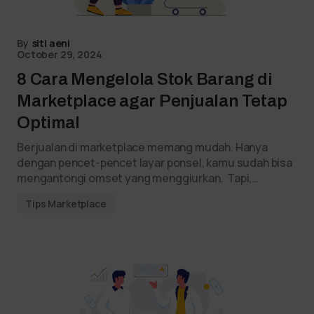
By
siti aeni
October 29, 2024
8 Cara Mengelola Stok Barang di
Marketplace agar Penjualan Tetap
Optimal
Berjualan di marketplace memang mudah. Hanya
dengan pencet-pencet layar ponsel, kamu sudah bisa
mengantongi omset yang menggiurkan. Tapi,…
Tips Marketplace