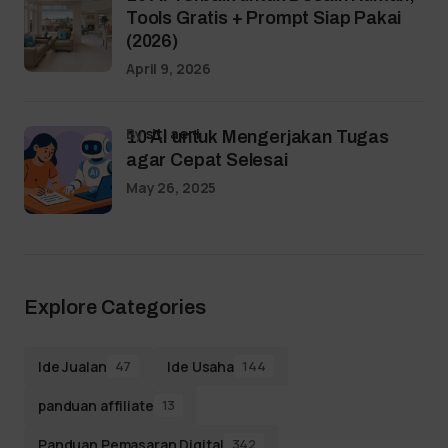
Tools Gratis + Prompt Siap Pakai
(2026)
April 9, 2026
by
siti aeni
10 AI untuk Mengerjakan Tugas
agar Cepat Selesai
May 26, 2025
Explore Categories
Ide Jualan
Ide Usaha
47
144
panduan affiliate
13
Panduan Pemasaran Digital
342