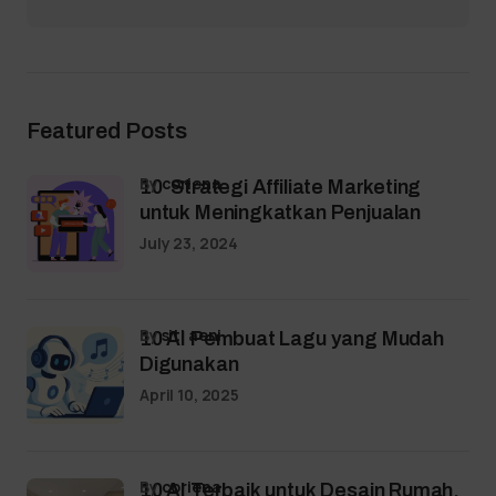
Featured Posts
by
coriena
10 Strategi Affiliate Marketing
untuk Meningkatkan Penjualan
July 23, 2024
by
siti aeni
10 AI Pembuat Lagu yang Mudah
Digunakan
April 10, 2025
by
coriena
10 AI Terbaik untuk Desain Rumah,