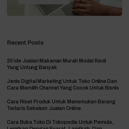
Recent Posts
20 Ide Jualan Makanan Murah Modal Kecil
Yang Untung Banyak
Jenis Digital Marketing Untuk Toko Online Dan
Cara Memilih Channel Yang Cocok Untuk Bisnis
Cara Riset Produk Untuk Menemukan Barang
Terlaris Sebelum Jualan Online
Cara Buka Toko Di Tokopedia Untuk Pemula,
Lengkap Dengan Syarat, Langkah, Dan