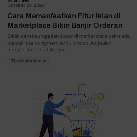
By
siti aeni
October 29, 2024
Cara Memanfaatkan Fitur Iklan di
Marketplace Bikin Banjir Orderan
Salah satu keunggulan jualan di marketplace yaitu ada
banyak fitur yang membantu proses penjualan
menjadi lebih mudah. Dari…
Tips Marketplace