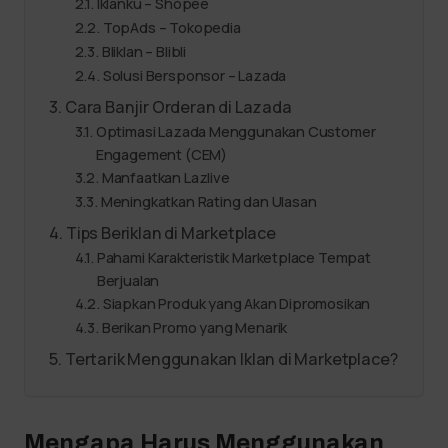
Iklanku – Shopee
TopAds – Tokopedia
Bliklan – Blibli
Solusi Bersponsor – Lazada
Cara Banjir Orderan di Lazada
Optimasi Lazada Menggunakan Customer
Engagement (CEM)
Manfaatkan Lazlive
Meningkatkan Rating dan Ulasan
Tips Beriklan di Marketplace
Pahami Karakteristik Marketplace Tempat
Berjualan
Siapkan Produk yang Akan Dipromosikan
Berikan Promo yang Menarik
Tertarik Menggunakan Iklan di Marketplace?
Mengapa Harus Menggunakan