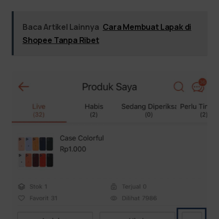
Baca Artikel Lainnya
Cara Membuat Lapak di
Shopee Tanpa Ribet