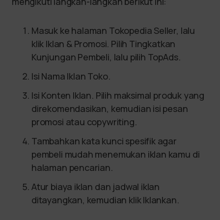
mengikuti langkah-langkah berikut ini:
Masuk ke halaman Tokopedia Seller, lalu
klik Iklan & Promosi. Pilih Tingkatkan
Kunjungan Pembeli, lalu pilih TopAds.
Isi Nama Iklan Toko.
Isi Konten Iklan. Pilih maksimal produk yang
direkomendasikan, kemudian isi pesan
promosi atau copywriting.
Tambahkan kata kunci spesifik agar
pembeli mudah menemukan iklan kamu di
halaman pencarian.
Atur biaya iklan dan jadwal iklan
ditayangkan, kemudian klik Iklankan.