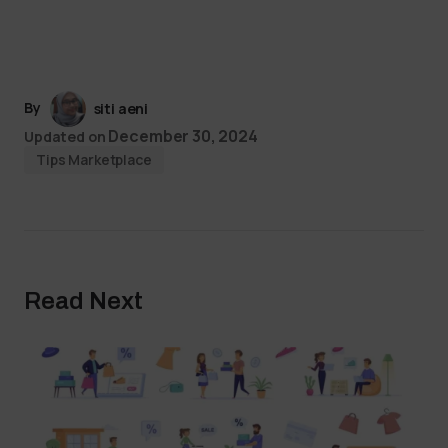
By
siti aeni
December 30, 2024
Updated on
Tips Marketplace
Read Next