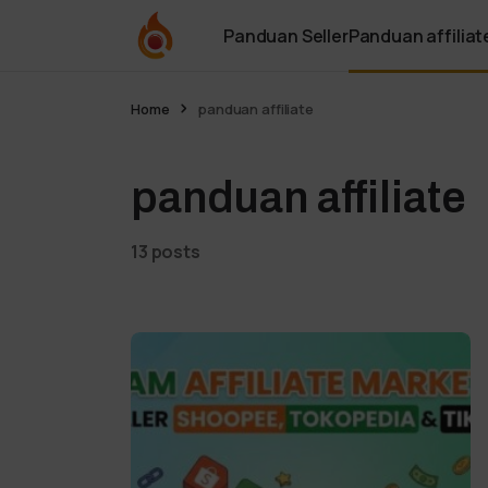
Panduan Seller
Panduan affiliat
Home
panduan affiliate
panduan affiliate
13 posts