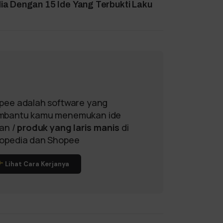
a Dengan 15 Ide Yang Terbukti Laku
pee adalah software yang
bantu kamu menemukan ide
lan /
produk yang laris manis
di
opedia dan Shopee
Lihat Cara Kerjanya