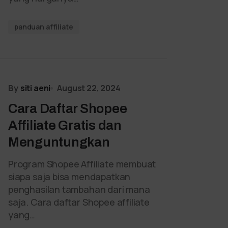
panduan affiliate
By
siti aeni
August 22, 2024
Cara Daftar Shopee
Affiliate Gratis dan
Menguntungkan
Program Shopee Affiliate membuat
siapa saja bisa mendapatkan
penghasilan tambahan dari mana
saja. Cara daftar Shopee affiliate
yang…