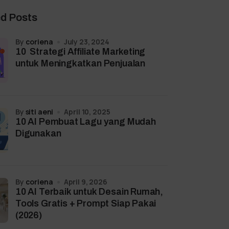
ed Posts
by
coriena
July 23, 2024
10 Strategi Affiliate Marketing
untuk Meningkatkan Penjualan
by
siti aeni
April 10, 2025
10 AI Pembuat Lagu yang Mudah
Digunakan
by
coriena
April 9, 2026
10 AI Terbaik untuk Desain Rumah,
Tools Gratis + Prompt Siap Pakai
(2026)