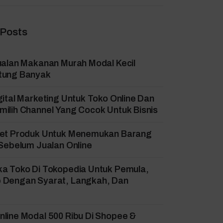
 Posts
ualan Makanan Murah Modal Kecil
tung Banyak
gital Marketing Untuk Toko Online Dan
ilih Channel Yang Cocok Untuk Bisnis
set Produk Untuk Menemukan Barang
 Sebelum Jualan Online
ka Toko Di Tokopedia Untuk Pemula,
 Dengan Syarat, Langkah, Dan
!
line Modal 500 Ribu Di Shopee &