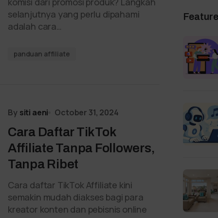
komisi dari promosi produk? Langkah
selanjutnya yang perlu dipahami
Featur
adalah cara…
panduan affiliate
By
siti aeni
October 31, 2024
Cara Daftar TikTok
Affiliate Tanpa Followers,
Tanpa Ribet
Cara daftar TikTok Affiliate kini
semakin mudah diakses bagi para
kreator konten dan pebisnis online