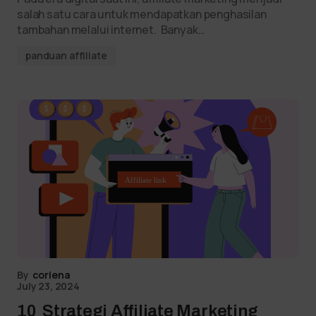
salah satu cara untuk mendapatkan penghasilan
tambahan melalui internet. Banyak…
panduan affiliate
By
coriena
July 23, 2024
10 Strategi Affiliate Marketing