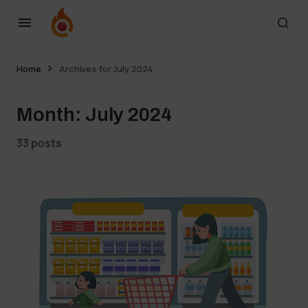
Home
Archives for July 2024
Month:
July 2024
33 posts