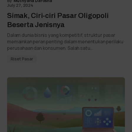
By
Muthyana Darosha
July 27, 2024
Simak, Ciri-ciri Pasar Oligopoli
Beserta Jenisnya
Dalam dunia bisnis yang kompetitif, struktur pasar
memainkan peran penting dalam menentukan perilaku
perusahaan dan konsumen. Salah satu…
Riset Pasar