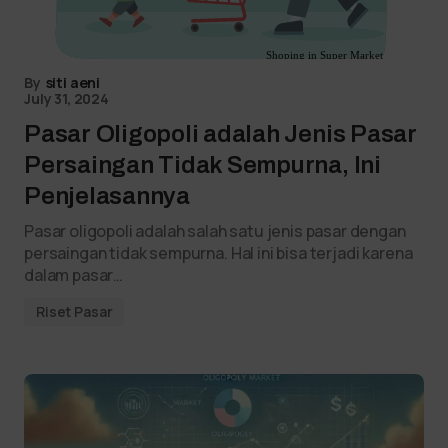
By
siti aeni
July 31, 2024
Pasar Oligopoli adalah Jenis Pasar
Persaingan Tidak Sempurna, Ini
Penjelasannya
Pasar oligopoli adalah salah satu jenis pasar dengan
persaingan tidak sempurna. Hal ini bisa terjadi karena
dalam pasar…
Riset Pasar