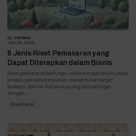
By
coriena
July 26, 2024
8 Jenis Riset Pemasaran yang
Dapat Diterapkan dalam Bisnis
Riset pemasaran berfungsi untuk mengetahui kualitas
produk, perilaku konsumen, menentukan target
audiens, dan hal-hal lainnya yang berhubungan
dengan…
Riset Pasar