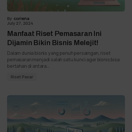
By
coriena
July 27, 2024
Manfaat Riset Pemasaran Ini
Dijamin Bikin Bisnis Melejit!
Dalam dunia bisnis yang penuh persaingan, riset
pemasaran menjadi salah satu kunci agar bisnis bisa
bertahan di antara…
Riset Pasar