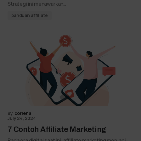
Strategi ini menawarkan…
panduan affiliate
By
coriena
July 24, 2024
7 Contoh Affiliate Marketing
Pada era digital saat ini, affiliate marketing menjadi