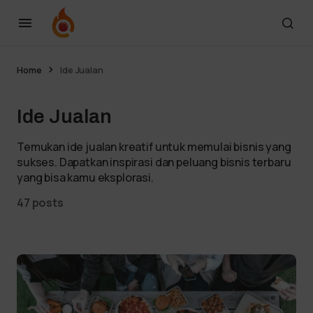
Home
Ide Jualan
Ide Jualan
Temukan ide jualan kreatif untuk memulai bisnis yang
sukses. Dapatkan inspirasi dan peluang bisnis terbaru
yang bisa kamu eksplorasi.
47 posts