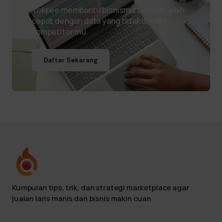
Tokpee membantu bisnismu tumbuh lebih
cepat dengan data yang tidak dimiliki
kompetitor mu.
Daftar Sekarang
Kumpulan tips, trik, dan strategi marketplace agar
jualan laris manis dan bisnis makin cuan