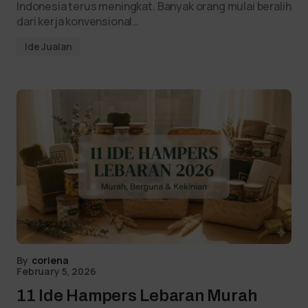
Indonesia terus meningkat. Banyak orang mulai beralih
dari kerja konvensional…
Ide Jualan
By
coriena
February 5, 2026
11 Ide Hampers Lebaran Murah