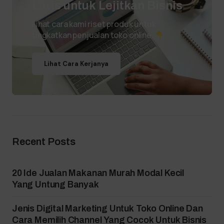
Laris untuk Lejitkan Bisnis
Lihat cara kami riset produk untuk
tingkatkan penjualan toko online.
Lihat Cara Kerjanya
Recent Posts
20 Ide Jualan Makanan Murah Modal Kecil
Yang Untung Banyak
Jenis Digital Marketing Untuk Toko Online Dan
Cara Memilih Channel Yang Cocok Untuk Bisnis