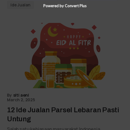
Ide Jualan
Powered by Convert Plus
By
siti aeni
March 2, 2025
12 Ide Jualan Parsel Lebaran Pasti
Untung
Salah satu kebiasaan masyarakat Indonesia