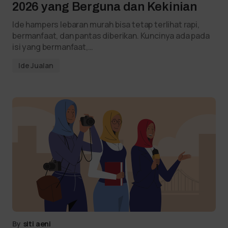
2026 yang Berguna dan Kekinian
Ide hampers lebaran murah bisa tetap terlihat rapi,
bermanfaat, dan pantas diberikan. Kuncinya ada pada
isi yang bermanfaat,…
Ide Jualan
By
siti aeni