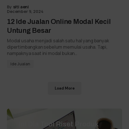
By
siti aeni
December 9, 2024
12 Ide Jualan Online Modal Kecil
Untung Besar
Modal usaha menjadi salah satu hal yang banyak
dipertimbangkan sebelum memulai usaha. Tapi,
nampaknya saat ini modal bukan…
Ide Jualan
Load More
Ini Dia Tool Riset Produk