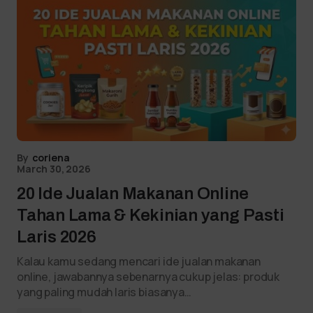
By
coriena
March 30, 2026
20 Ide Jualan Makanan Online
Tahan Lama & Kekinian yang Pasti
Laris 2026
Kalau kamu sedang mencari ide jualan makanan
online, jawabannya sebenarnya cukup jelas: produk
yang paling mudah laris biasanya…