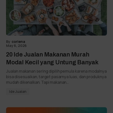
By
coriena
May 6, 2026
20 Ide Jualan Makanan Murah
Modal Kecil yang Untung Banyak
Jualan makanan sering dipilih pemula karena modalnya
bisa disesuaikan, target pasarnya luas, dan produknya
mudah dikenalkan. Tapi makanan…
Ide Jualan