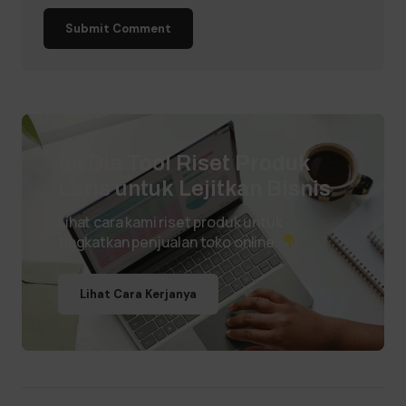
Submit Comment
Ini Dia Tool Riset Produk
Laris untuk Lejitkan Bisnis
Lihat cara kami riset produk untuk
tingkatkan penjualan toko online.
Lihat Cara Kerjanya