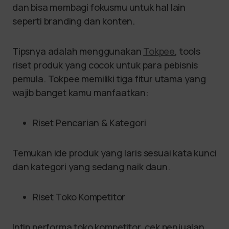
dan bisa membagi fokusmu untuk hal lain
seperti branding dan konten.
Tipsnya adalah menggunakan
Tokpee
, tools
riset produk yang cocok untuk para pebisnis
pemula. Tokpee memiliki tiga fitur utama yang
wajib banget kamu manfaatkan:
Riset Pencarian & Kategori
Temukan ide produk yang laris sesuai kata kunci
dan kategori yang sedang naik daun.
Riset Toko Kompetitor
Intip performa toko kompetitor, cek penjualan