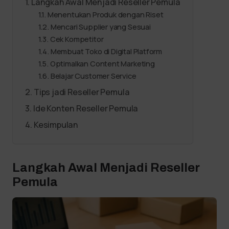
Langkah Awal Menjadi Reseller Pemula
Menentukan Produk dengan Riset
Mencari Supplier yang Sesuai
Cek Kompetitor
Membuat Toko di Digital Platform
Optimalkan Content Marketing
Belajar Customer Service
Tips jadi Reseller Pemula
Ide Konten Reseller Pemula
Kesimpulan
Langkah Awal Menjadi Reseller
Pemula