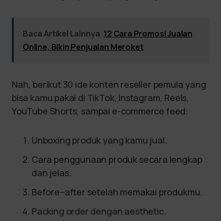
Baca Artikel Lainnya
12 Cara Promosi Jualan
Online, Bikin Penjualan Meroket
Nah, berikut 30 ide konten reseller pemula yang
bisa kamu pakai di TikTok, Instagram, Reels,
YouTube Shorts, sampai e-commerce feed:
Unboxing produk yang kamu jual.
Cara penggunaan produk secara lengkap
dan jelas.
Before–after setelah memakai produkmu.
Packing order dengan aesthetic.