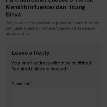
Memilih Influencer dan Hitung
Biaya
Banyak seller Shopee keluar jutaan buat endorse, tapi
penjualan tidak naik. Kenapa? Biasanya masalahnya
ada di dua hal:…
Leave a Reply
Your email address will not be published.
Required fields are marked
*
Comment
*