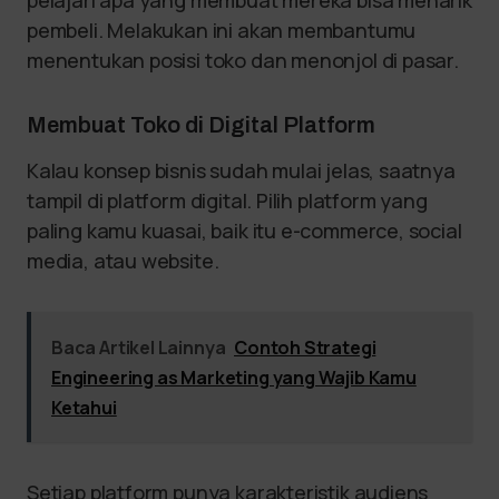
pelajari apa yang membuat mereka bisa menarik
pembeli. Melakukan ini akan membantumu
menentukan posisi toko dan menonjol di pasar.
Membuat Toko di Digital Platform
Kalau konsep bisnis sudah mulai jelas, saatnya
tampil di platform digital. Pilih platform yang
paling kamu kuasai, baik itu e-commerce, social
media, atau website.
Baca Artikel Lainnya
Contoh Strategi
Engineering as Marketing yang Wajib Kamu
Ketahui
Setiap platform punya karakteristik audiens