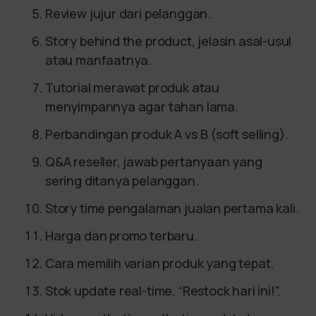
Review jujur dari pelanggan.
Story behind the product, jelasin asal-usul
atau manfaatnya.
Tutorial merawat produk atau
menyimpannya agar tahan lama.
Perbandingan produk A vs B (soft selling).
Q&A reseller, jawab pertanyaan yang
sering ditanya pelanggan.
Story time pengalaman jualan pertama kali.
Harga dan promo terbaru.
Cara memilih varian produk yang tepat.
Stok update real-time, “Restock hari ini!”.