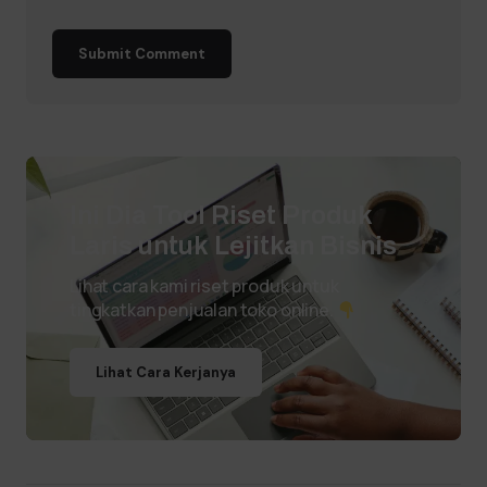
Submit Comment
Ini Dia Tool Riset Produk
Laris untuk Lejitkan Bisnis
Lihat cara kami riset produk untuk
tingkatkan penjualan toko online.
Lihat Cara Kerjanya