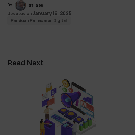
By
siti aeni
January 16, 2025
Updated on
Panduan Pemasaran Digital
Read Next