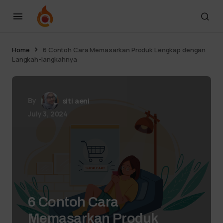
Home
6 Contoh Cara Memasarkan Produk Lengkap dengan
Langkah-langkahnya
By
siti aeni
July 3, 2024
6 Contoh Cara
Memasarkan Produk