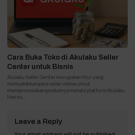
Cara Buka Toko di Akulaku Seller
Center untuk Bisnis
Akulaku Seller Center merupakan fitur yang
memudahkan para seller online untuk
mempromosikan produknya melalui platform Akulaku.
Hari ini,…
Leave a Reply
Your email address will not be published.