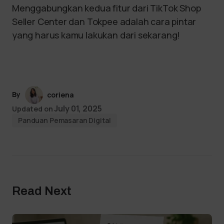
Menggabungkan kedua fitur dari TikTok Shop
Seller Center dan Tokpee adalah cara pintar
yang harus kamu lakukan dari sekarang!
By
coriena
July 01, 2025
Updated on
Panduan Pemasaran Digital
Read Next