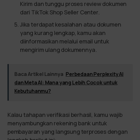
Kirim dan tunggu proses review dokumen
dari TikTok Shop Seller Center.
Jika terdapat kesalahan atau dokumen
yang kurang lengkap, kamu akan
diinformasikan melalui email untuk
mengirim ulang dokumennya.
Baca Artikel Lainnya
Perbedaan Perplexity AI
dan Meta AI: Mana yang Lebih Cocok untuk
Kebutuhanmu?
Kalau tahapan verifikasi berhasil, kamu wajib
menyambungkan rekening bank untuk
pembayaran yang langsung terproses dengan
langkah berikut ini: