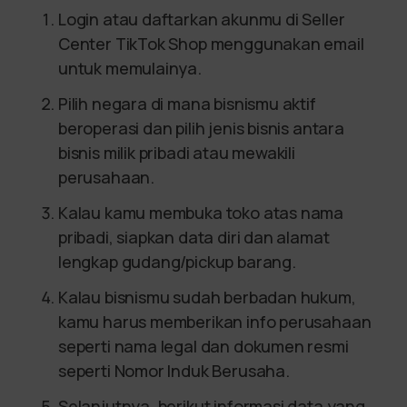
Login atau daftarkan akunmu di Seller
Center TikTok Shop menggunakan email
untuk memulainya.
Pilih negara di mana bisnismu aktif
beroperasi dan pilih jenis bisnis antara
bisnis milik pribadi atau mewakili
perusahaan.
Kalau kamu membuka toko atas nama
pribadi, siapkan data diri dan alamat
lengkap gudang/pickup barang.
Kalau bisnismu sudah berbadan hukum,
kamu harus memberikan info perusahaan
seperti nama legal dan dokumen resmi
seperti Nomor Induk Berusaha.
Selanjutnya, berikut informasi data yang