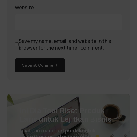
Website
Save my name, email, and website in this
browser for the next time I comment.
Submit Comment
Ini Dia Tool Riset Produk
Laris untuk Lejitkan Bisnis
Lihat cara kami riset produk untuk