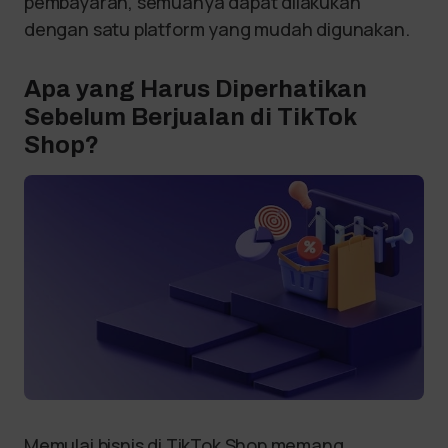
pembayaran, semuanya dapat dilakukan
dengan satu platform yang mudah digunakan.
Apa yang Harus Diperhatikan
Sebelum Berjualan di TikTok
Shop?
Memulai bisnis di TikTok Shop memang