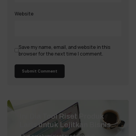
Website
Save my name, email, and website in this
browser for the next time I comment.
Submit Comment
Ini Dia Tool Riset Produk
Laris untuk Lejitkan Bisnis
Lihat cara kami riset produk untuk