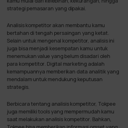
kamu mulai dari kelebihan, kekurangan, hingga
strategi pemasaran yang dipakai.
Analisis kompetitor akan membantu kamu
bertahan di tengah persaingan yang ketat.
Selain untuk mengenal kompetitor, analisis ini
juga bisa menjadi kesempatan kamu untuk
menemukan value yang belum disadari oleh
para kompetitor. Digital marketing adalah
kemampuannya memberikan data analitik yang
mendalam untuk mendukung keputusan
strategis.
Berbicara tentang analisis kompetitor, Tokpee
juga memiliki tools yang mempermudah kamu
saat melakukan analisis kompetitor. Bahkan,
Tokpee bisa memberikan informasi omset yang