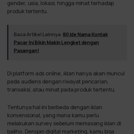
gender, usia, lokasi, hingga minat terhadap
produk tertentu.
Baca Artikel Lainnya
80 Ide Nama Kontak
Pacar Ini Bikin Makin Lengket dengan
Pasangan!
Di platform ads online, iklan hanya akan muncul
pada audiens dengan riwayat pencarian,
transaksi, atau minat pada produk tertentu.
Tentunya hal ini berbeda dengan iklan
konvensional, yang mana kamu perlu
melakukan survey sebelum memasang iklan di
baliho. Dengan digital marketing, kamu bisa