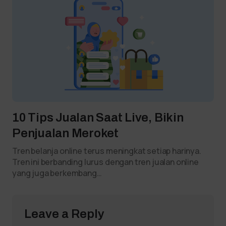
10 Tips Jualan Saat Live, Bikin
Penjualan Meroket
Tren belanja online terus meningkat setiap harinya.
Tren ini berbanding lurus dengan tren jualan online
yang juga berkembang…
Leave a Reply