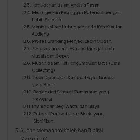
Kemudahan dalam Analisis Pasar
Menargetkan Pelanggan Potensial dengan
Lebih Spesifik
Meningkatkan Hubungan serta Keterlibatan
Audiens
Proses Branding Menjadi Lebih Mudah
Pengukuran serta Evaluasi Kinerja Lebih
Mudah dan Cepat
Mudah dalam Hal Pengumpulan Data (Data
Collecting)
Tidak Diperlukan Sumber Daya Manusia
yang Besar
Bagian dari Strategi Pemasaran yang
Powerful
Efisien dari Segi Waktu dan Biaya
Potensi Pertumbuhan Bisnis yang
Signifikan
Sudah Memahami Kelebihan Digital
Marketing?