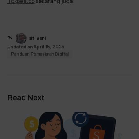
Tokpee.co
sekarang juga!
By
siti aeni
April 15, 2025
Updated on
Panduan Pemasaran Digital
Read Next