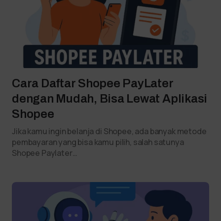
Cara Daftar Shopee PayLater
dengan Mudah, Bisa Lewat Aplikasi
Shopee
Jika kamu ingin belanja di Shopee, ada banyak metode
pembayaran yang bisa kamu pilih, salah satunya
Shopee Paylater…