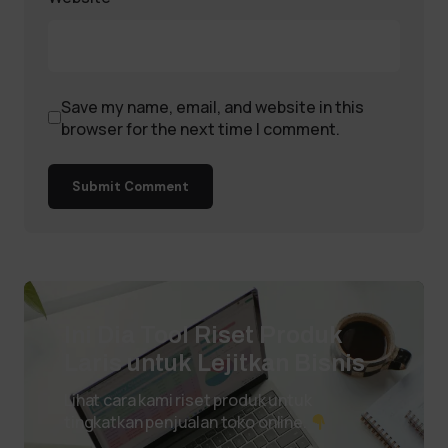
Save my name, email, and website in this
browser for the next time I comment.
Submit Comment
Ini Dia Tool Riset Produk
Laris untuk Lejitkan Bisnis
Lihat cara kami riset produk untuk
tingkatkan penjualan toko online.