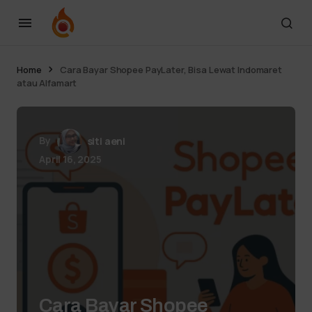
Home
Cara Bayar Shopee PayLater, Bisa Lewat Indomaret
atau Alfamart
By
siti aeni
April 16, 2025
Cara Bayar Shopee