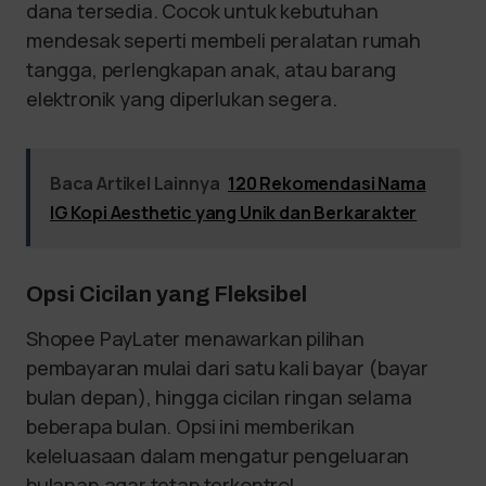
dana tersedia. Cocok untuk kebutuhan
mendesak seperti membeli peralatan rumah
tangga, perlengkapan anak, atau barang
elektronik yang diperlukan segera.
Baca Artikel Lainnya
120 Rekomendasi Nama
IG Kopi Aesthetic yang Unik dan Berkarakter
Opsi Cicilan yang Fleksibel
Shopee PayLater menawarkan pilihan
pembayaran mulai dari satu kali bayar (bayar
bulan depan), hingga cicilan ringan selama
beberapa bulan. Opsi ini memberikan
keleluasaan dalam mengatur pengeluaran
bulanan agar tetap terkontrol.