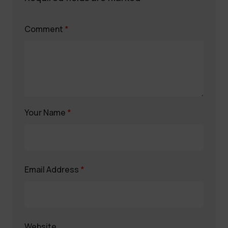
Comment
*
Your Name
*
Email Address
*
Website