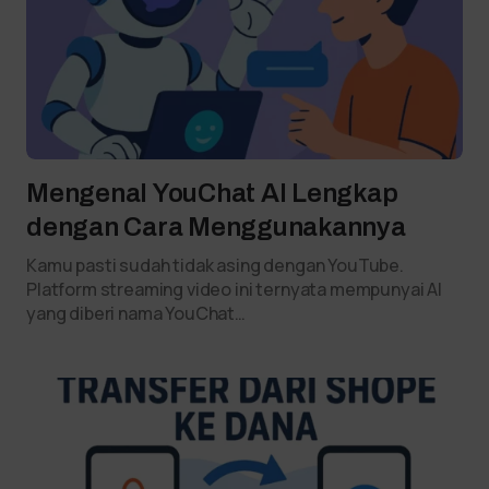
Mengenal YouChat AI Lengkap
dengan Cara Menggunakannya
Kamu pasti sudah tidak asing dengan YouTube.
Platform streaming video ini ternyata mempunyai AI
yang diberi nama YouChat…