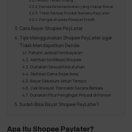
Risiko Terlilit Utang
Denda Keterlambatan yang Cukup Besar
Tidak Semua Produk Berlaku PayLater
Pengaruh pada Riwayat Kredit
Cara Bayar Shopee PayLater
Tips Menggunakan Shopee PayLater agar
Tidak Mendapatkan Denda
Pahami Jadwal Pembayaran
Aktifkan Notifikasi Shopee
Gunakan Sesuai Kebutuhan
Sisihkan Dana Sejak Awal
Bayar Sebelum Jatuh Tempo
Cek Riwayat Transaksi Secara Berkala
Gunakan Fitur Pengingat Pribadi di Ponsel
Sudah Bisa Bayar Shopee PayLater?
Apa Itu Shopee Paylater?