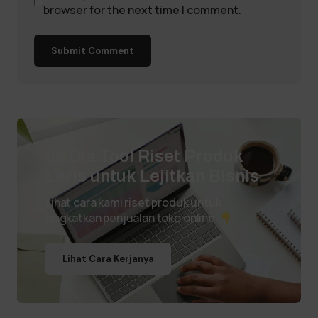
browser for the next time I comment.
Submit Comment
Ini Dia Tool Riset Produk
Laris untuk Lejitkan Bisnis
Lihat cara kami riset produk untuk
tingkatkan penjualan toko online.
Lihat Cara Kerjanya