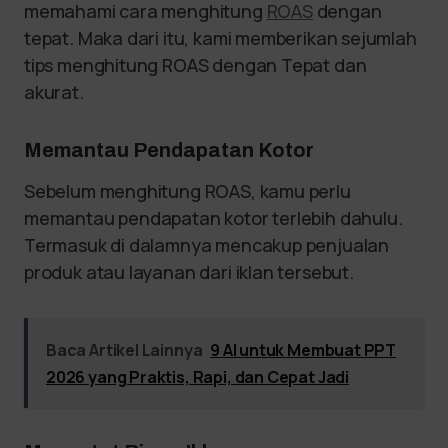
memahami cara menghitung
ROAS
dengan
tepat. Maka dari itu, kami memberikan sejumlah
tips menghitung ROAS dengan Tepat dan
akurat.
Memantau Pendapatan Kotor
Sebelum menghitung ROAS, kamu perlu
memantau pendapatan kotor terlebih dahulu.
Termasuk di dalamnya mencakup penjualan
produk atau layanan dari iklan tersebut.
Baca Artikel Lainnya
9 AI untuk Membuat PPT
2026 yang Praktis, Rapi, dan Cepat Jadi