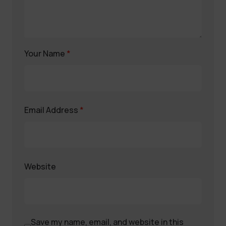
Your Name
*
Email Address
*
Website
Save my name, email, and website in this