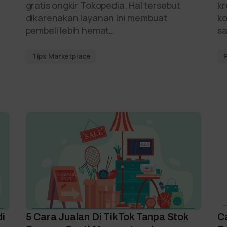
gratis ongkir Tokopedia. Hal tersebut
kr
dikarenakan layanan ini membuat
ko
pembeli lebih hemat…
sa
Tips Marketplace
i
5 Cara Jualan Di TikTok Tanpa Stok
C