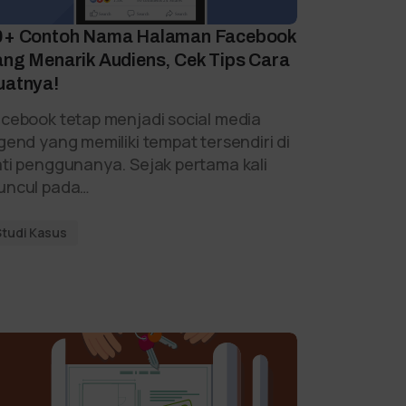
0+ Contoh Nama Halaman Facebook
ang Menarik Audiens, Cek Tips Cara
uatnya!
cebook tetap menjadi social media
gend yang memiliki tempat tersendiri di
ti penggunanya. Sejak pertama kali
uncul pada…
Studi Kasus