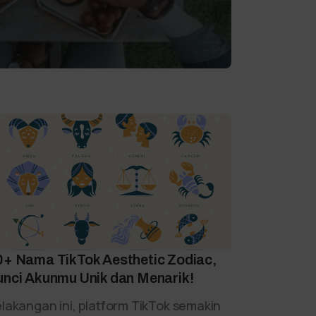
0+ Nama TikTok Aesthetic Zodiac,
unci Akunmu Unik dan Menarik!
lakangan ini, platform TikTok semakin