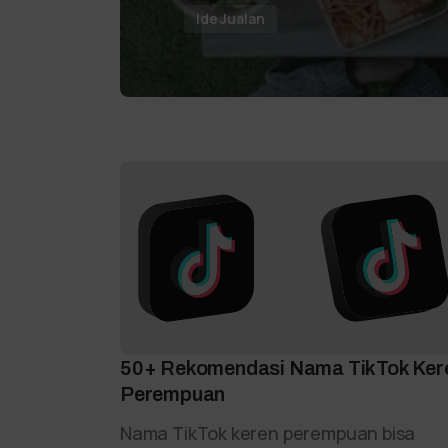
Ide Jualan
50+ Rekomendasi Nama TikTok Ker
Perempuan
Nama TikTok keren perempuan bisa