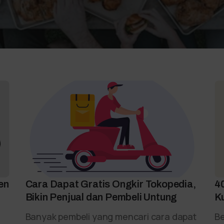
en
Cara Dapat Gratis Ongkir Tokopedia,
4
Bikin Penjual dan Pembeli Untung
K
Banyak pembeli yang mencari cara dapat
Be