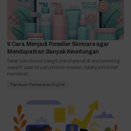
9 Cara Menjadi Reseller Skincare agar
Mendapatkan Banyak Keuntungan
Salah satu bisnis yang tumbuh pesat di era teknologi
seperti saat ini yaitu bisnis reseller. Adanya internet
membuat…
Panduan Pemasaran Digital