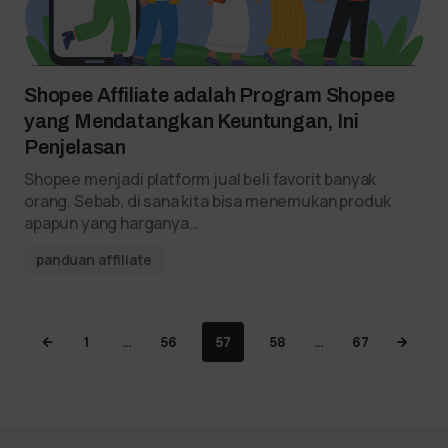
Shopee Affiliate adalah Program Shopee
yang Mendatangkan Keuntungan, Ini
Penjelasan
Shopee menjadi platform jual beli favorit banyak
orang. Sebab, di sana kita bisa menemukan produk
apapun yang harganya…
panduan affiliate
1
…
56
57
58
…
67