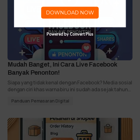
DOWNLOAD NOW
Powered by Convert Plus
Mudah Banget, Ini Cara Live Facebook
Banyak Penonton!
Siapa yang tidak kenal dengan Facebook? Media sosial
dengan ciri khas warna biru ini sudah ada sejak tahun…
Panduan Pemasaran Digital