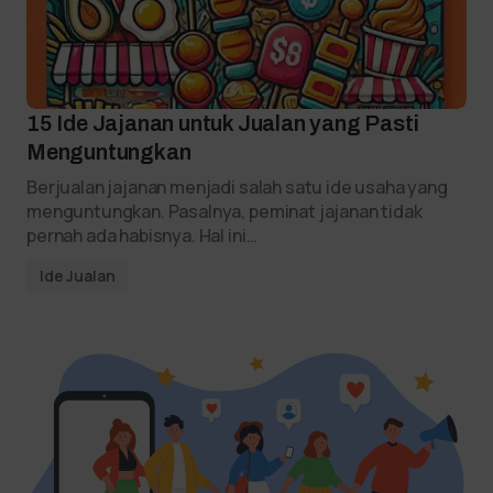
15 Ide Jajanan untuk Jualan yang Pasti
Menguntungkan
Berjualan jajanan menjadi salah satu ide usaha yang
menguntungkan. Pasalnya, peminat jajanan tidak
pernah ada habisnya. Hal ini…
Ide Jualan