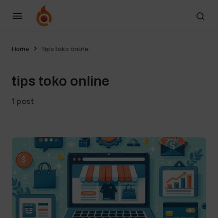
Home
tips toko online
tips toko online
1 post