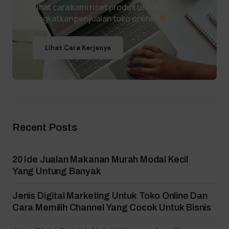
Lihat cara kami riset produk untuk
tingkatkan penjualan toko online.
Lihat Cara Kerjanya
Recent Posts
20 Ide Jualan Makanan Murah Modal Kecil
Yang Untung Banyak
Jenis Digital Marketing Untuk Toko Online Dan
Cara Memilih Channel Yang Cocok Untuk Bisnis