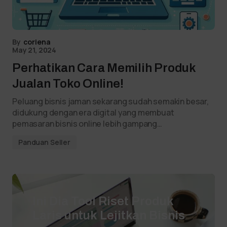
By
coriena
May 21, 2024
Perhatikan Cara Memilih Produk
Jualan Toko Online!
Peluang bisnis jaman sekarang sudah semakin besar,
didukung dengan era digital yang membuat
pemasaran bisnis online lebih gampang…
Panduan Seller
Ini Dia Tool Riset Produk
Laris untuk Lejitkan Bisnis