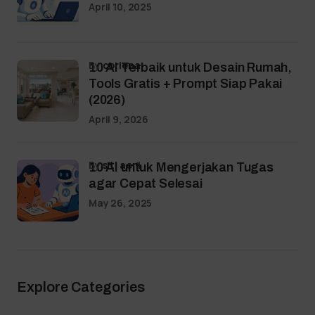
April 10, 2025
by
coriena
10 AI Terbaik untuk Desain Rumah,
Tools Gratis + Prompt Siap Pakai
(2026)
April 9, 2026
by
siti aeni
10 AI untuk Mengerjakan Tugas
agar Cepat Selesai
May 26, 2025
Explore Categories