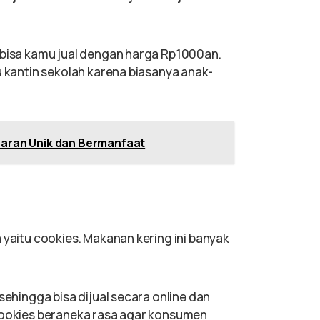
 bisa kamu jual dengan harga Rp1000an.
u kantin sekolah karena biasanya anak-
baran Unik dan Bermanfaat
 yaitu cookies. Makanan kering ini banyak
sehingga bisa dijual secara online dan
 cookies beraneka rasa agar konsumen