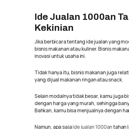
Ide Jualan 1000an T
Kekinian
Jika berbicara tentang ide jualan yang mod
bisnis makanan atau kuliner. Bisnis maka
inovasi untuk usaha ini.
Tidak hanya itu, bisnis makanan juga relati
yang dijual makanan ringan atau snack.
Selain modalnya tidak besar, kamu juga b
dengan harga yang murah, sehingga banyak
Bahkan, kamu bisa menjualnya dengan h
Namun, apa saja
ide jualan 1000an
tahan 