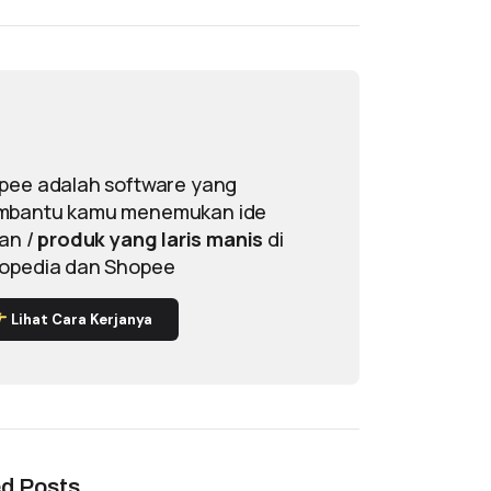
pee adalah software yang
bantu kamu menemukan ide
lan /
produk yang laris manis
di
opedia dan Shopee
Lihat Cara Kerjanya
ed Posts