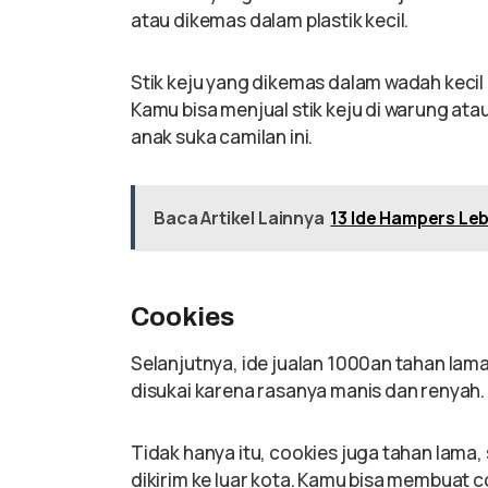
atau dikemas dalam plastik kecil.
Stik keju yang dikemas dalam wadah kecil
Kamu bisa menjual stik keju di warung ata
anak suka camilan ini.
Baca Artikel Lainnya
13 Ide Hampers Le
Cookies
Selanjutnya, ide jualan 1000an tahan lama
disukai karena rasanya manis dan renyah.
Tidak hanya itu, cookies juga tahan lama, 
dikirim ke luar kota. Kamu bisa membuat