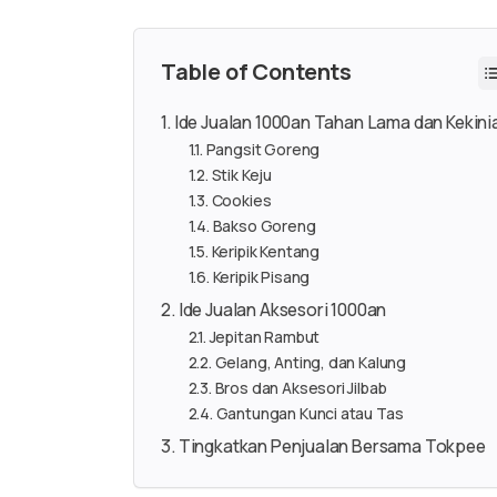
Table of Contents
Ide Jualan 1000an Tahan Lama dan Kekini
Pangsit Goreng
Stik Keju
Cookies
Bakso Goreng
Keripik Kentang
Keripik Pisang
Ide Jualan Aksesori 1000an
Jepitan Rambut
Gelang, Anting, dan Kalung
Bros dan Aksesori Jilbab
Gantungan Kunci atau Tas
Tingkatkan Penjualan Bersama Tokpee