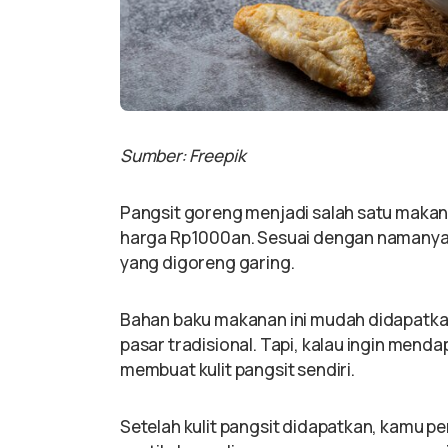
Sumber: Freepik
Pangsit goreng menjadi salah satu makan
harga Rp1000an. Sesuai dengan namanya, 
yang digoreng garing.
Bahan baku makanan ini mudah didapatkan.
pasar tradisional. Tapi, kalau ingin mend
membuat kulit pangsit sendiri.
Setelah kulit pangsit didapatkan, kamu pe