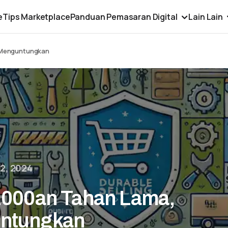
e
Tips Marketplace
Panduan Pemasaran Digital
Lain Lain
n Menguntungkan
2, 2024
 1000an Tahan Lama,
untungkan