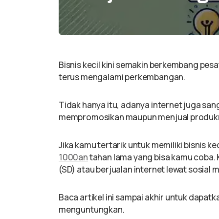
Bisnis kecil kini semakin berkembang pesa
terus mengalami perkembangan.
Tidak hanya itu, adanya internet juga s
mempromosikan maupun menjual produk
Jika kamu tertarik untuk memiliki bisnis k
1000an
tahan lama yang bisa kamu coba. 
(SD) atau berjualan internet lewat sosia
Baca artikel ini sampai akhir untuk dapatk
menguntungkan.