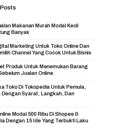
 Posts
ualan Makanan Murah Modal Kecil
tung Banyak
gital Marketing Untuk Toko Online Dan
ilih Channel Yang Cocok Untuk Bisnis
set Produk Untuk Menemukan Barang
 Sebelum Jualan Online
ka Toko Di Tokopedia Untuk Pemula,
 Dengan Syarat, Langkah, Dan
!
line Modal 500 Ribu Di Shopee &
a Dengan 15 Ide Yang Terbukti Laku