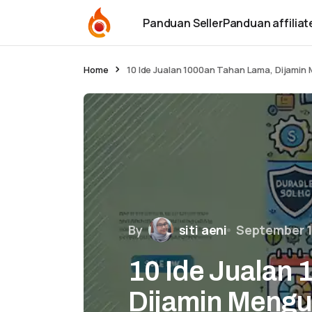
Panduan Seller
Panduan affiliat
Home
10 Ide Jualan 1000an Tahan Lama, Dijami
By
siti aeni
September 1
10 Ide Jualan
Dijamin Meng