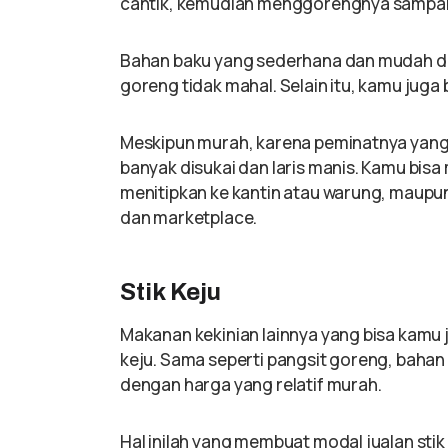
cantik, kemudian menggorengnya sampai
Bahan baku yang sederhana dan mudah d
goreng tidak mahal. Selain itu, kamu jug
Meskipun murah, karena peminatnya yan
banyak disukai dan laris manis. Kamu bis
menitipkan ke kantin atau warung, maupun
dan marketplace.
Stik Keju
Makanan kekinian lainnya yang bisa kamu 
keju. Sama seperti pangsit goreng, bahan
dengan harga yang relatif murah.
Hal inilah yang membuat modal jualan stik ke