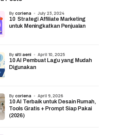
by
coriena
July 23, 2024
10 Strategi Affiliate Marketing
untuk Meningkatkan Penjualan
by
siti aeni
April 10, 2025
10 AI Pembuat Lagu yang Mudah
Digunakan
by
coriena
April 9, 2026
10 AI Terbaik untuk Desain Rumah,
Tools Gratis + Prompt Siap Pakai
(2026)