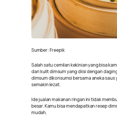
Sumber: Freepik
Salah satu cemilan kekinian yang bisa kamu
dari kulit dimsum yang diisi dengan dagi
dimsum dikonsumsi bersama aneka saus 
semakin lezat.
Ide jualan makanan ringan ini tidak mem
besar. Kamu bisa mendapatkan resep dim
mudah.