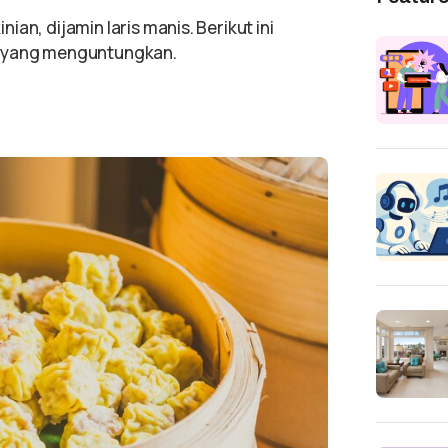
an, dijamin laris manis. Berikut ini
n yang menguntungkan.