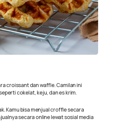
ra croissant dan waffle. Camilan ini
eperti cokelat, keju, dan es krim.
ak. Kamu bisa menjual croffle secara
alnya secara online lewat sosial media