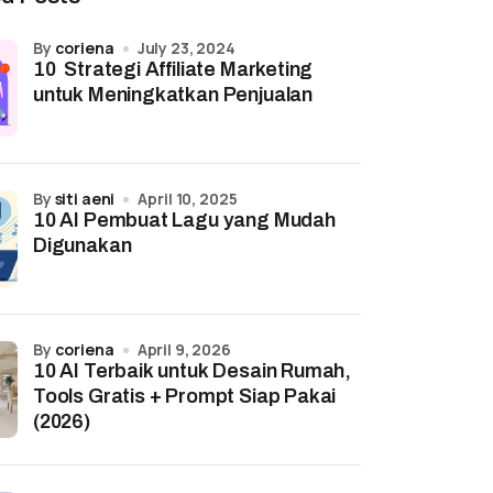
by
coriena
July 23, 2024
10 Strategi Affiliate Marketing
untuk Meningkatkan Penjualan
by
siti aeni
April 10, 2025
10 AI Pembuat Lagu yang Mudah
Digunakan
by
coriena
April 9, 2026
10 AI Terbaik untuk Desain Rumah,
Tools Gratis + Prompt Siap Pakai
(2026)