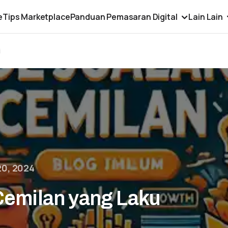
e
Tips Marketplace
Panduan Pemasaran Digital
Lain Lain
i
0, 2024
Cemilan yang Laku