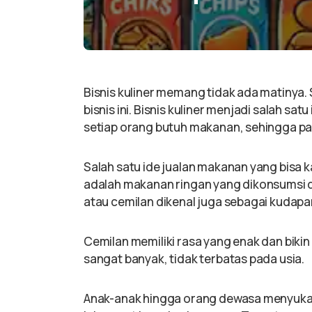
Bisnis kuliner memang tidak ada matinya. S
bisnis ini. Bisnis kuliner menjadi salah sa
setiap orang butuh makanan, sehingga pan
Salah satu ide jualan makanan yang bisa k
adalah makanan ringan yang dikonsumsi 
atau cemilan dikenal juga sebagai kudapa
Cemilan memiliki rasa yang enak dan bikin
sangat banyak, tidak terbatas pada usia.
Anak-anak hingga orang dewasa menyukai