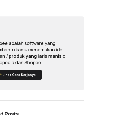
pee adalah software yang
bantu kamu menemukan ide
lan /
produk yang laris manis
di
opedia dan Shopee
Lihat Cara Kerjanya
ed Posts