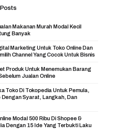
 Posts
ualan Makanan Murah Modal Kecil
tung Banyak
gital Marketing Untuk Toko Online Dan
ilih Channel Yang Cocok Untuk Bisnis
set Produk Untuk Menemukan Barang
 Sebelum Jualan Online
ka Toko Di Tokopedia Untuk Pemula,
 Dengan Syarat, Langkah, Dan
!
line Modal 500 Ribu Di Shopee &
a Dengan 15 Ide Yang Terbukti Laku