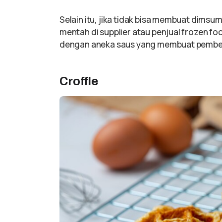
Selain itu, jika tidak bisa membuat dimsu
mentah di supplier atau penjual frozen 
dengan aneka saus yang membuat pembeli
Croffle