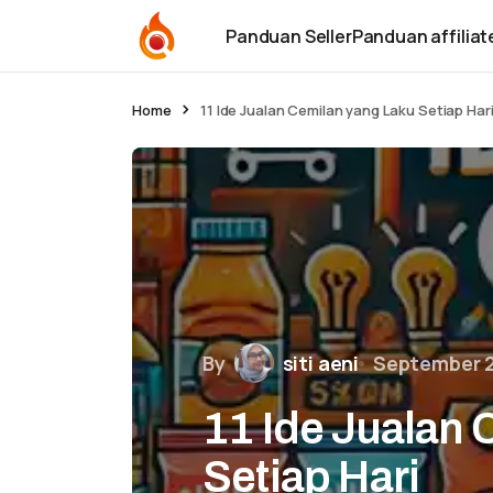
Panduan Seller
Panduan affiliat
Home
11 Ide Jualan Cemilan yang Laku Setiap Har
By
siti aeni
September 2
11 Ide Jualan 
Setiap Hari