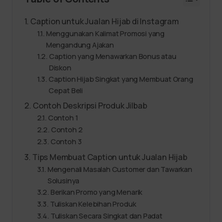
Caption untuk Jualan Hijab di Instagram
Menggunakan Kalimat Promosi yang
Mengandung Ajakan
Caption yang Menawarkan Bonus atau
Diskon
Caption Hijab Singkat yang Membuat Orang
Cepat Beli
Contoh Deskripsi Produk Jilbab
Contoh 1
Contoh 2
Contoh 3
Tips Membuat Caption untuk Jualan Hijab
Mengenali Masalah Customer dan Tawarkan
Solusinya
Berikan Promo yang Menarik
Tuliskan Kelebihan Produk
Tuliskan Secara Singkat dan Padat