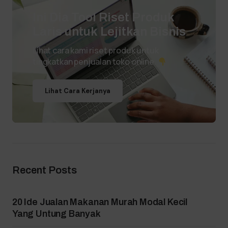
Ini Dia Tool Riset Produk
Laris untuk Lejitkan Bisnis
Lihat cara kami riset produk untuk
tingkatkan penjualan toko online.
Lihat Cara Kerjanya
Recent Posts
20 Ide Jualan Makanan Murah Modal Kecil
Yang Untung Banyak