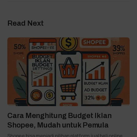
Read Next
Cara Menghitung Budget Iklan
Shopee, Mudah untuk Pemula
Shopee bisa menjadi pilihan platform jual beli online