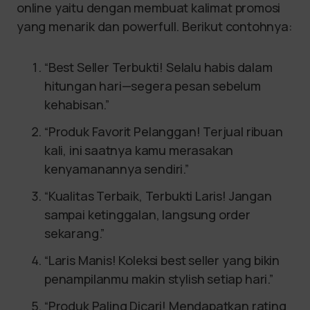
online yaitu dengan membuat kalimat promosi
yang menarik dan powerfull. Berikut contohnya:
“Best Seller Terbukti! Selalu habis dalam
hitungan hari—segera pesan sebelum
kehabisan.”
“Produk Favorit Pelanggan! Terjual ribuan
kali, ini saatnya kamu merasakan
kenyamanannya sendiri.”
“Kualitas Terbaik, Terbukti Laris! Jangan
sampai ketinggalan, langsung order
sekarang.”
“Laris Manis! Koleksi best seller yang bikin
penampilanmu makin stylish setiap hari.”
“Produk Paling Dicari! Mendapatkan rating