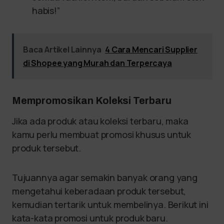
habis!”
Baca Artikel Lainnya
4 Cara Mencari Supplier
di Shopee yang Murah dan Terpercaya
Mempromosikan Koleksi Terbaru
Jika ada produk atau koleksi terbaru, maka
kamu perlu membuat promosi khusus untuk
produk tersebut.
Tujuannya agar semakin banyak orang yang
mengetahui keberadaan produk tersebut,
kemudian tertarik untuk membelinya. Berikut ini
kata-kata promosi untuk produk baru.