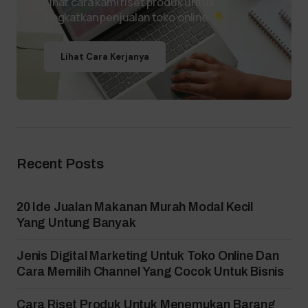
Lihat cara kami riset produk untuk
tingkatkan penjualan toko online.
Lihat Cara Kerjanya
Recent Posts
20 Ide Jualan Makanan Murah Modal Kecil
Yang Untung Banyak
Jenis Digital Marketing Untuk Toko Online Dan
Cara Memilih Channel Yang Cocok Untuk Bisnis
Cara Riset Produk Untuk Menemukan Barang