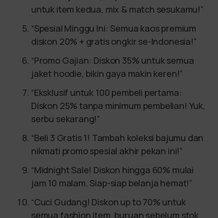
untuk item kedua, mix & match sesukamu!”
“Spesial Minggu Ini: Semua kaos premium
diskon 20% + gratis ongkir se-Indonesia!”
“Promo Gajian: Diskon 35% untuk semua
jaket hoodie, bikin gaya makin keren!”
“Eksklusif untuk 100 pembeli pertama:
Diskon 25% tanpa minimum pembelian! Yuk,
serbu sekarang!”
“Beli 3 Gratis 1! Tambah koleksi bajumu dan
nikmati promo spesial akhir pekan ini!”
“Midnight Sale! Diskon hingga 60% mulai
jam 10 malam. Siap-siap belanja hemat!”
“Cuci Gudang! Diskon up to 70% untuk
semua fashion item, buruan sebelum stok