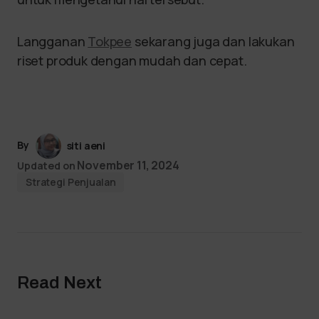
Langganan
Tokpee
sekarang juga dan lakukan
riset produk dengan mudah dan cepat.
By
siti aeni
November 11, 2024
Updated on
Strategi Penjualan
Read Next