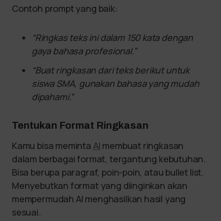
Contoh prompt yang baik:
“Ringkas teks ini dalam 150 kata dengan
gaya bahasa profesional.”
“Buat ringkasan dari teks berikut untuk
siswa SMA, gunakan bahasa yang mudah
dipahami.”
Tentukan Format Ringkasan
Kamu bisa meminta
AI
membuat ringkasan
dalam berbagai format, tergantung kebutuhan.
Bisa berupa paragraf, poin-poin, atau bullet list.
Menyebutkan format yang diinginkan akan
mempermudah AI menghasilkan hasil yang
sesuai.