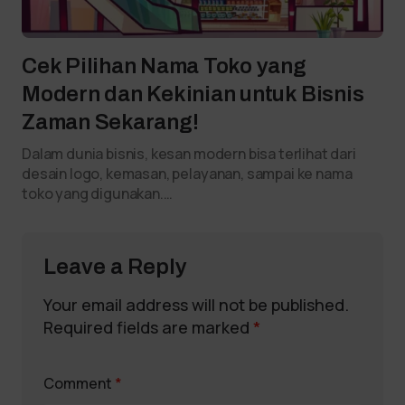
Cek Pilihan Nama Toko yang
Modern dan Kekinian untuk Bisnis
Zaman Sekarang!
Dalam dunia bisnis, kesan modern bisa terlihat dari
desain logo, kemasan, pelayanan, sampai ke nama
toko yang digunakan.…
Leave a Reply
Your email address will not be published.
Required fields are marked
*
Comment
*