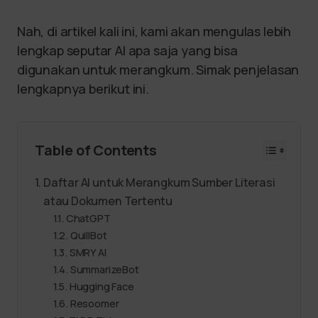
Nah, di artikel kali ini, kami akan mengulas lebih
lengkap seputar AI apa saja yang bisa
digunakan untuk merangkum. Simak penjelasan
lengkapnya berikut ini.
Table of Contents
Daftar AI untuk Merangkum Sumber Literasi
atau Dokumen Tertentu
ChatGPT
QuillBot
SMRY AI
SummarizeBot
Hugging Face
Resoomer