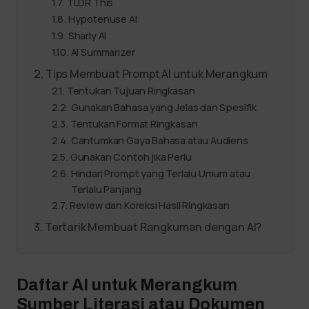
TLDR This
Hypotenuse AI
Sharly AI
AI Summarizer
Tips Membuat Prompt AI untuk Merangkum
Tentukan Tujuan Ringkasan
Gunakan Bahasa yang Jelas dan Spesifik
Tentukan Format Ringkasan
Cantumkan Gaya Bahasa atau Audiens
Gunakan Contoh jika Perlu
Hindari Prompt yang Terlalu Umum atau
Terlalu Panjang
Review dan Koreksi Hasil Ringkasan
Tertarik Membuat Rangkuman dengan AI?
Daftar AI untuk Merangkum
Sumber Literasi atau Dokumen