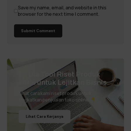
Save my name, email, and website in this
browser for the next time I comment.
Submit Comment
Ini Dia Tool Riset Produk
Laris untuk Lejitkan Bisnis
Lihat cara kami riset produk untuk
tingkatkan penjualan toko online.
Lihat Cara Kerjanya