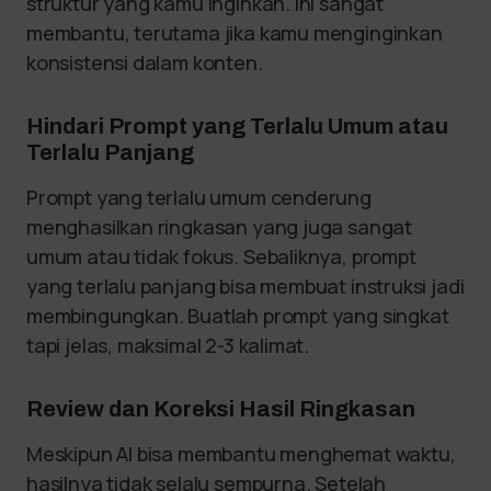
struktur yang kamu inginkan. Ini sangat
membantu, terutama jika kamu menginginkan
konsistensi dalam konten.
Hindari Prompt yang Terlalu Umum atau
Terlalu Panjang
Prompt yang terlalu umum cenderung
menghasilkan ringkasan yang juga sangat
umum atau tidak fokus. Sebaliknya, prompt
yang terlalu panjang bisa membuat instruksi jadi
membingungkan. Buatlah prompt yang singkat
tapi jelas, maksimal 2-3 kalimat.
Review dan Koreksi Hasil Ringkasan
Meskipun AI bisa membantu menghemat waktu,
hasilnya tidak selalu sempurna. Setelah