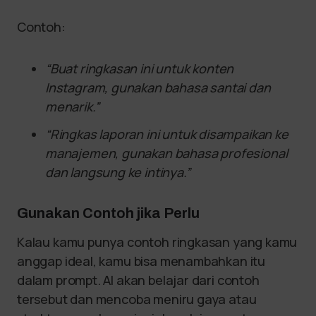
Contoh:
“Buat ringkasan ini untuk konten
Instagram, gunakan bahasa santai dan
menarik.”
“Ringkas laporan ini untuk disampaikan ke
manajemen, gunakan bahasa profesional
dan langsung ke intinya.”
Gunakan Contoh jika Perlu
Kalau kamu punya contoh ringkasan yang kamu
anggap ideal, kamu bisa menambahkan itu
dalam prompt. AI akan belajar dari contoh
tersebut dan mencoba meniru gaya atau