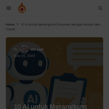
Home
10 AI untuk Merangkum Dokumen dengan Mudah dan
Cepat
By
siti aeni
May 25, 2025
10 AI untuk Merangkum