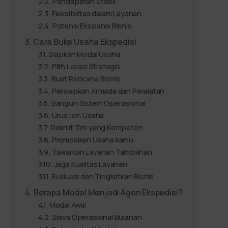
Pendapatan Stabil
Fleksibilitas dalam Layanan
Potensi Ekspansi Bisnis
Cara Buka Usaha Ekspedisi
Siapkan Modal Usaha
Pilih Lokasi Strategis
Buat Rencana Bisnis
Persiapkan Armada dan Peralatan
Bangun Sistem Operasional
Urus Izin Usaha
Rekrut Tim yang Kompeten
Promosikan Usaha kamu
Tawarkan Layanan Tambahan
Jaga Kualitas Layanan
Evaluasi dan Tingkatkan Bisnis
Berapa Modal Menjadi Agen Ekspedisi?
Modal Awal
Biaya Operasional Bulanan