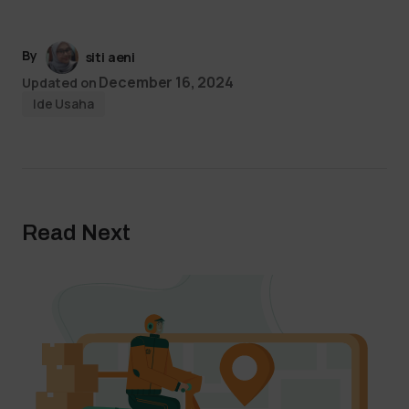
By
siti aeni
December 16, 2024
Updated on
Ide Usaha
Read Next