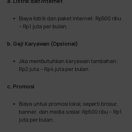
a. Listrik dan Internet
Biaya listrik dan paket internet: Rp500 ribu
– Rp1 juta per bulan.
b. Gaji Karyawan (Opsional)
Jika membutuhkan karyawan tambahan:
Rp2 juta – Rp4 juta per bulan.
c. Promosi
Biaya untuk promosi lokal, seperti brosur,
banner, dan media sosial: Rp500 ribu – Rp1
juta per bulan.