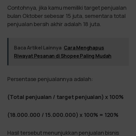
Contohnya, jika kamu memiliki target penjualan
bulan Oktober sebesar 15 juta, sementara total
penjualan bersih akhir adalah 18 juta.
Baca Artikel Lainnya
Cara Menghapus
Riwayat Pesanan di Shopee Paling Mudah
Persentase penjualannya adalah:
(Total penjualan / target penjualan) x 100%
(18.000.000 / 15.000.000) x 100% = 120%
Hasil tersebut menunjukkan penjualan bisnis