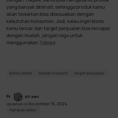
yang banyak diminati, sehingga produk kamu
akan tawarkan bisa disesuaikan dengan
kebutuhan konsumen. Jadi, kalau ingin bisnis
kamu lancar dan target penjualan bisa tercapai
dengan mudah, jangan ragu untuk
menggunakan
Tokpee
.
bisnis online
market research
target penjualan
By
siti aeni
November 15, 2024
Updated on
Panduan Seller