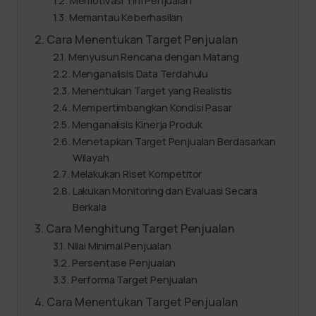
Memotivasi Tim Penjualan
Memantau Keberhasilan
Cara Menentukan Target Penjualan
Menyusun Rencana dengan Matang
Menganalisis Data Terdahulu
Menentukan Target yang Realistis
Mempertimbangkan Kondisi Pasar
Menganalisis Kinerja Produk
Menetapkan Target Penjualan Berdasarkan
Wilayah
Melakukan Riset Kompetitor
Lakukan Monitoring dan Evaluasi Secara
Berkala
Cara Menghitung Target Penjualan
Nilai Minimal Penjualan
Persentase Penjualan
Performa Target Penjualan
Cara Menentukan Target Penjualan