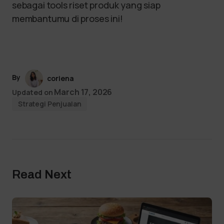
sebagai tools riset produk yang siap
membantumu di proses ini!
By
coriena
March 17, 2026
Updated on
Strategi Penjualan
Read Next