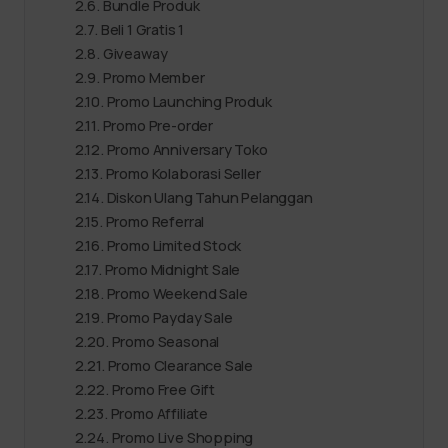
Bundle Produk
Beli 1 Gratis 1
Giveaway
Promo Member
Promo Launching Produk
Promo Pre-order
Promo Anniversary Toko
Promo Kolaborasi Seller
Diskon Ulang Tahun Pelanggan
Promo Referral
Promo Limited Stock
Promo Midnight Sale
Promo Weekend Sale
Promo Payday Sale
Promo Seasonal
Promo Clearance Sale
Promo Free Gift
Promo Affiliate
Promo Live Shopping