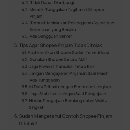
Tidak Dapat Dihubungi
Memiliki Tunggakan Tagihan di Shopee
Pinjam
Terbukti Melakukan Pelanggaran Syarat dan
Ketentuan yang Berlaku
Ada Gangguan Server
Tips Agar Shopee Pinjam Tidak Ditolak
Pastikan Akun Shopee Sudah Terverifikasi
Gunakan Shopee Secara Aktif
Jaga Riwayat Transaksi Tetap Baik
Jangan Mengajukan Pinjaman Saat Masih
Ada Tunggakan
Isi Data Pribadi dengan Benar dan Lengkap
Jaga Stabilitas Jaringan Saat Pengajuan
Hindari Pengajuan Berulang dalam Waktu
Singkat
Sudah Mengetahui Contoh Shopee Pinjam
Ditolak?