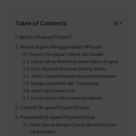
Table of Contents
Apa Itu Shopee Pinjam?
Keuntungan Menggunakan SPinjam
Proses Pengajuan Cepat dan Mudah
Dana Cair ke Rekening dalam Waktu Singkat
Limit Pinjaman Bisa Naik Seiring Waktu
Tenor Cicilan Fleksibel Sesuai Kemampuan
Bunga Kompetitif dan Transparan
Aman dan Diawasi OJK
Cocok untuk Kebutuhan Mendesak
Contoh Shopee Pinjam Ditolak
Penyebab Shopee Pinjam Ditolak
Tidak Sesuai dengan Syarat dan Ketentuan
yang Berlaku