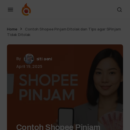
Home
Contoh Shopee Pinjam Ditolak dan Tips agar SPinjam
Tidak Ditolak
By
siti aeni
April 19, 2025
Contoh Shopee Pinjam