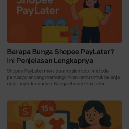
Berapa Bunga Shopee PayLater?
Ini Penjelasan Lengkapnya
Shopee PayLater merupakan salah satu metode
pembayaran yang memungkinkan kamu untuk belanja
dulu, bayar kemudian. Bunga Shopee PayLater…