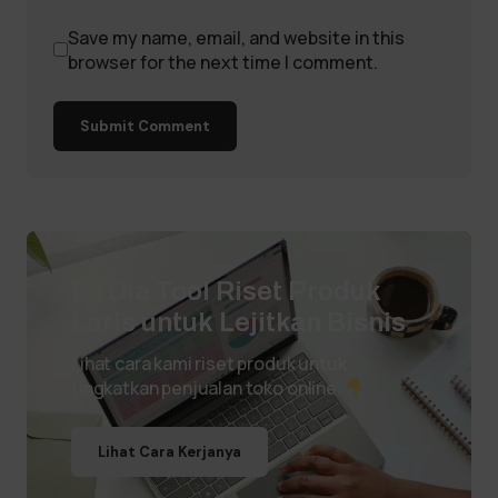
Save my name, email, and website in this
browser for the next time I comment.
Submit Comment
Ini Dia Tool Riset Produk
Laris untuk Lejitkan Bisnis
Lihat cara kami riset produk untuk
tingkatkan penjualan toko online.
Lihat Cara Kerjanya