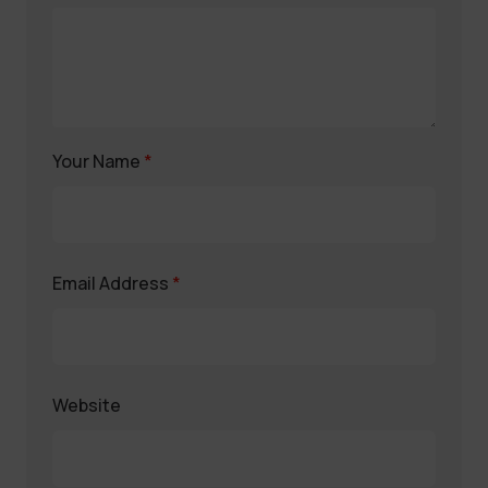
Your Name
*
Email Address
*
Website