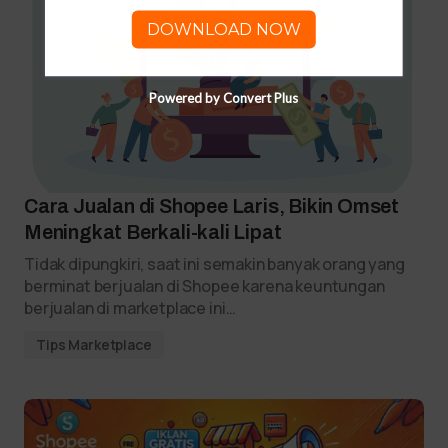
DOWNLOAD NOW
Powered by Convert Plus
Cara Jualan di Shopee Laris, Bikin Omset
Meningkat Berkali-kali Lipat
Tidak dipungkiri, saat ini semakin banyak orang yang
berminat berjualan di Shopee karena keuntungan
berjualan di marketplace ini…
Tips Marketplace