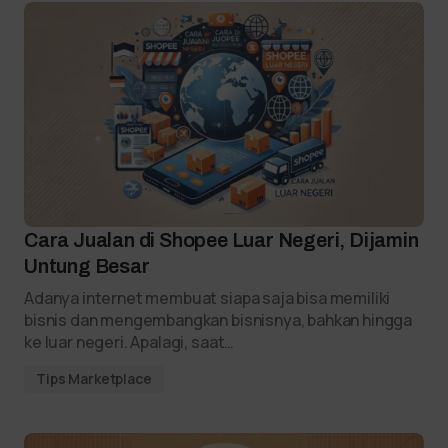
Cara Jualan di Shopee Luar Negeri, Dijamin
Untung Besar
Adanya internet membuat siapa saja bisa memiliki
bisnis dan mengembangkan bisnisnya, bahkan hingga
ke luar negeri. Apalagi, saat…
Tips Marketplace