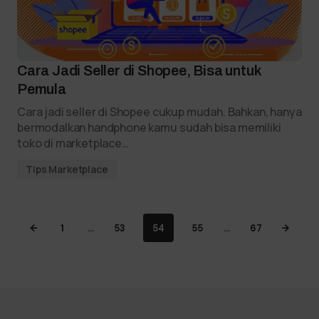
Cara Jadi Seller di Shopee, Bisa untuk
Pemula
Cara jadi seller di Shopee cukup mudah. Bahkan, hanya
bermodalkan handphone kamu sudah bisa memiliki
toko di marketplace…
Tips Marketplace
1
…
53
54
55
…
67