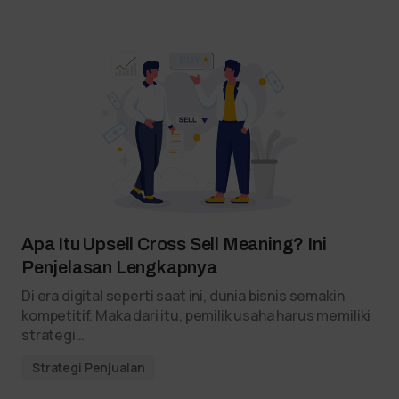
Apa Itu Upsell Cross Sell Meaning? Ini
Penjelasan Lengkapnya
Di era digital seperti saat ini, dunia bisnis semakin
kompetitif. Maka dari itu, pemilik usaha harus memiliki
strategi…
Strategi Penjualan