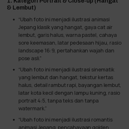
1. Kategori Portrait & Close-up (Hangat
& Lembut)
“Ubah foto ini menjadi ilustrasi animasi
Jepang klasik yang hangat, gaya cat air
lembut, garis halus, warna pastel, cahaya
sore keemasan, latar pedesaan hijau, rasio
landscape 16:9, pertahankan wajah dan
pose asli.”
“Ubah foto ini menjadi ilustrasi sinematik
yang lembut dan hangat, tekstur kertas
halus, detail rambut rapi, bayangan lembut,
latar kota kecil dengan lampu kuning, rasio
portrait 4:5, tanpa teks dan tanpa
watermark.”
“Ubah foto ini menjadi ilustrasi romantis
animasi Jepang, pencahayaan golden