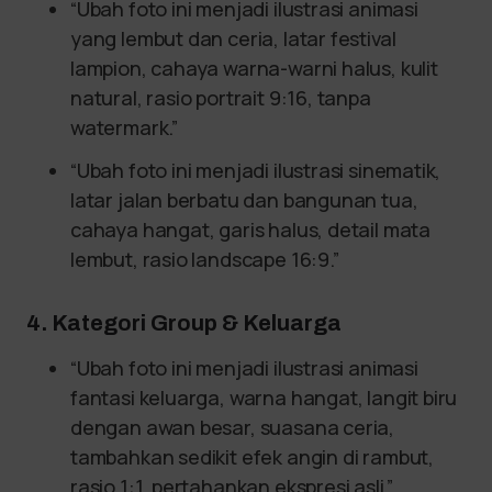
“Ubah foto ini menjadi ilustrasi animasi
yang lembut dan ceria, latar festival
lampion, cahaya warna-warni halus, kulit
natural, rasio portrait 9:16, tanpa
watermark.”
“Ubah foto ini menjadi ilustrasi sinematik,
latar jalan berbatu dan bangunan tua,
cahaya hangat, garis halus, detail mata
lembut, rasio landscape 16:9.”
4. Kategori Group & Keluarga
“Ubah foto ini menjadi ilustrasi animasi
fantasi keluarga, warna hangat, langit biru
dengan awan besar, suasana ceria,
tambahkan sedikit efek angin di rambut,
rasio 1:1, pertahankan ekspresi asli.”