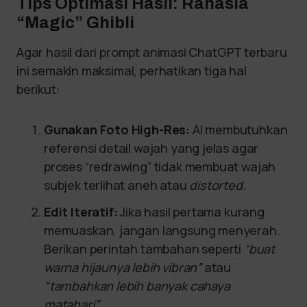
Tips Optimasi Hasil: Rahasia
“Magic” Ghibli
Agar hasil dari prompt animasi ChatGPT terbaru
ini semakin maksimal, perhatikan tiga hal
berikut:
Gunakan Foto High-Res:
AI membutuhkan
referensi detail wajah yang jelas agar
proses “redrawing” tidak membuat wajah
subjek terlihat aneh atau
distorted
.
Edit Iteratif:
Jika hasil pertama kurang
memuaskan, jangan langsung menyerah.
Berikan perintah tambahan seperti
“buat
warna hijaunya lebih vibran”
atau
“tambahkan lebih banyak cahaya
matahari”
.