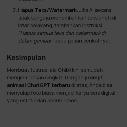
Hapus Teks/Watermark:
Jika AI secara
tidak sengaja menambahkan teks aneh di
latar belakang, tambahkan instruksi
“Hapus semua teks dan watermark di
dalam gambar”
pada pesan berikutnya.
Kesimpulan
Membuat ilustrasi ala Ghibli kini semudah
mengirim pesan singkat. Dengan
prompt
animasi ChatGPT terbaru
di atas, Anda bisa
menyulap foto biasa menjadi karya seni digital
yang estetik dan penuh emosi.