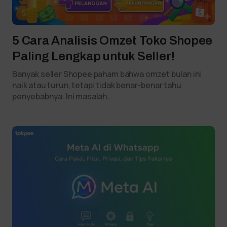
5 Cara Analisis Omzet Toko Shopee
Paling Lengkap untuk Seller!
Banyak seller Shopee paham bahwa omzet bulan ini
naik atau turun, tetapi tidak benar-benar tahu
penyebabnya. Ini masalah…