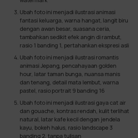
watermark
Ubah foto ini menjadi ilustrasi animasi
fantasi keluarga, warna hangat, langit biru
dengan awan besar, suasana ceria,
tambahkan sedikit efek angin di rambut,
rasio 1 banding 1, pertahankan ekspresi asli
Ubah foto ini menjadi ilustrasi romantis
animasi Jepang, pencahayaan golden
hour, latar taman bunga, nuansa manis
dan tenang, detail mata lembut, warna
pastel, rasio portrait 9 banding 16
Ubah foto ini menjadi ilustrasi gaya cat air
dan gouache, kontras rendah, kulit terlihat
natural, latar kafe kecil dengan jendela
kayu, bokeh halus, rasio landscape 3
banding 2, tanpa tulisan