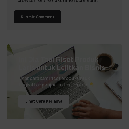
browser for the next time I comment.
Submit Comment
Ini Dia Tool Riset Produk
Laris untuk Lejitkan Bisnis
Lihat cara kami riset produk untuk
tingkatkan penjualan toko online.
Lihat Cara Kerjanya