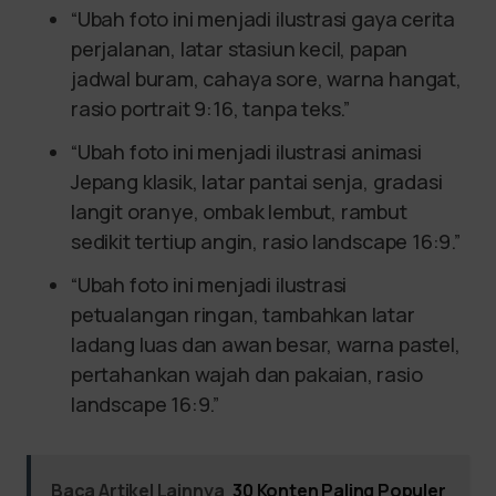
“Ubah foto ini menjadi ilustrasi gaya cerita
perjalanan, latar stasiun kecil, papan
jadwal buram, cahaya sore, warna hangat,
rasio portrait 9:16, tanpa teks.”
“Ubah foto ini menjadi ilustrasi animasi
Jepang klasik, latar pantai senja, gradasi
langit oranye, ombak lembut, rambut
sedikit tertiup angin, rasio landscape 16:9.”
“Ubah foto ini menjadi ilustrasi
petualangan ringan, tambahkan latar
ladang luas dan awan besar, warna pastel,
pertahankan wajah dan pakaian, rasio
landscape 16:9.”
Baca Artikel Lainnya
30 Konten Paling Populer