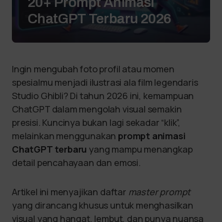
20+ Prompt Animasi
ChatGPT Terbaru 2026
Ingin mengubah foto profil atau momen
spesialmu menjadi ilustrasi ala film legendaris
Studio Ghibli? Di tahun 2026 ini, kemampuan
ChatGPT dalam mengolah visual semakin
presisi. Kuncinya bukan lagi sekadar “klik”,
melainkan menggunakan
prompt animasi
ChatGPT terbaru
yang mampu menangkap
detail pencahayaan dan emosi.
Artikel ini menyajikan daftar
master prompt
yang dirancang khusus untuk menghasilkan
visual yang hangat, lembut, dan punya nuansa