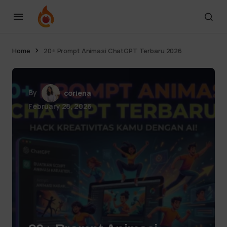
Home
20+ Prompt Animasi ChatGPT Terbaru 2026
By
coriena
February 28, 2026