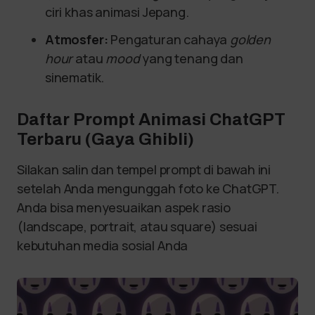
ciri khas animasi Jepang.
Atmosfer:
Pengaturan cahaya
golden
hour
atau
mood
yang tenang dan
sinematik.
Daftar Prompt Animasi ChatGPT
Terbaru (Gaya Ghibli)
Silakan salin dan tempel prompt di bawah ini
setelah Anda mengunggah foto ke ChatGPT.
Anda bisa menyesuaikan aspek rasio
(landscape, portrait, atau square) sesuai
kebutuhan media sosial Anda