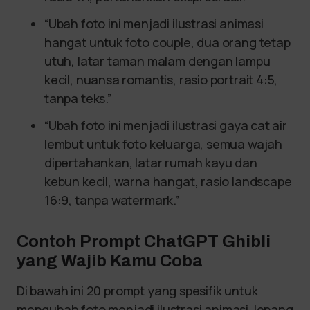
“Ubah foto ini menjadi ilustrasi animasi
hangat untuk foto couple, dua orang tetap
utuh, latar taman malam dengan lampu
kecil, nuansa romantis, rasio portrait 4:5,
tanpa teks.”
“Ubah foto ini menjadi ilustrasi gaya cat air
lembut untuk foto keluarga, semua wajah
dipertahankan, latar rumah kayu dan
kebun kecil, warna hangat, rasio landscape
16:9, tanpa watermark.”
Contoh Prompt ChatGPT Ghibli
yang Wajib Kamu Coba
Di bawah ini 20 prompt yang spesifik untuk
mengubah foto menjadi ilustrasi animasi Jepang