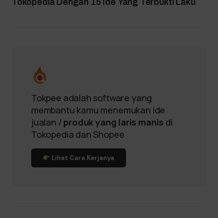
Tokopedia Dengan 15 Ide Yang Terbukti Laku
Tokpee adalah software yang
membantu kamu menemukan ide
jualan /
produk yang laris manis
di
Tokopedia dan Shopee
Lihat Cara Kerjanya