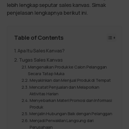
lebih lengkap seputar sales kanvas. Simak
penjelasan lengkapnya berikut ini.
Table of Contents
Apa Itu Sales Kanvas?
Tugas Sales Kanvas
Mengenalkan Produk ke Calon Pelanggan
Secara Tatap Muka
Meyakinkan dan Menjual Produk di Tempat
Mencatat Penjualan dan Melaporkan
Aktivitas Harian
Menyebarkan Materi Promosi dan Informasi
Produk
Menjalin Hubungan Baik dengan Pelanggan
Menjadi Perwakilan Langsung dari
Perusahaan