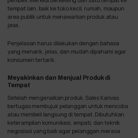
pembeli. Mereka berkeliling dari satu tempat ke
tempat lain, baik ke toko kecil, rumah, maupun
area publik untuk menawarkan produk atau
jasa.
Penjelasan harus dilakukan dengan bahasa
yang menarik, jelas, dan mudah dipahami agar
konsumen tertarik.
Meyakinkan dan Menjual Produk di
Tempat
Setelah mengenalkan produk, Sales Kanvas
bertugas membujuk pelanggan untuk mencoba
atau membeli langsung di tempat. Dibutuhkan
keterampilan komunikasi, empati, dan teknik
negosiasi yang baik agar pelanggan merasa