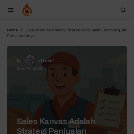
Home
Sales Kanvas Adalah Strategi Penjualan Langsung, Ini
Penjelasannya
By
siti aeni
May 17, 2025
Sales Kanvas Adalah
Strategi Penjualan