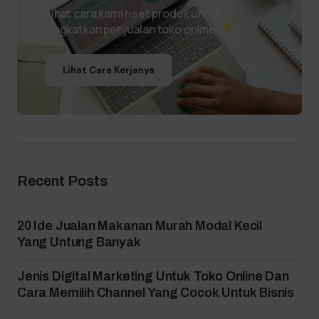
Lihat cara kami riset produk untuk
tingkatkan penjualan toko online.
Lihat Cara Kerjanya
Recent Posts
20 Ide Jualan Makanan Murah Modal Kecil
Yang Untung Banyak
Jenis Digital Marketing Untuk Toko Online Dan
Cara Memilih Channel Yang Cocok Untuk Bisnis