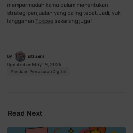
mempermudah kamu dalam menentukan
strategi penjualan yang paling tepat. Jadi, yuk
langganan
Tokpee
sekarang juga!
By
siti aeni
May 19, 2025
Updated on
Panduan Pemasaran Digital
Read Next