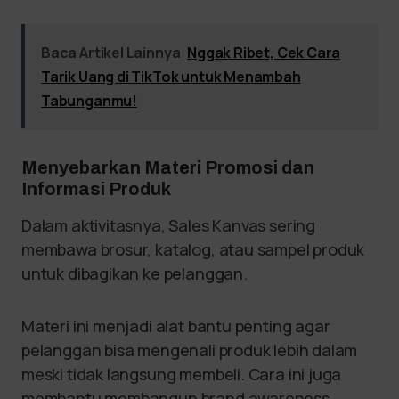
Baca Artikel Lainnya
Nggak Ribet, Cek Cara
Tarik Uang di TikTok untuk Menambah
Tabunganmu!
Menyebarkan Materi Promosi dan
Informasi Produk
Dalam aktivitasnya, Sales Kanvas sering
membawa brosur, katalog, atau sampel produk
untuk dibagikan ke pelanggan.
Materi ini menjadi alat bantu penting agar
pelanggan bisa mengenali produk lebih dalam
meski tidak langsung membeli. Cara ini juga
membantu membangun brand awareness