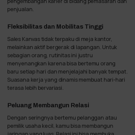
pengembangan karier di bidang pemasaran dan
penjualan.
Fleksibilitas dan Mobilitas Tinggi
Sales Kanvas tidak terpaku di meja kantor,
melainkan aktif bergerak di lapangan. Untuk
sebagian orang, rutinitas ini justru
menyenangkan karena bisa bertemu orang
baru setiap hari dan menjelajahi banyak tempat.
Suasana kerja yang dinamis membuat hari-hari
terasa lebih bervariasi.
Peluang Membangun Relasi
Dengan seringnya bertemu pelanggan atau
pemilik usaha kecil, kamu bisa membangun
jaringan yang luas. Relasi ini bisa membuka