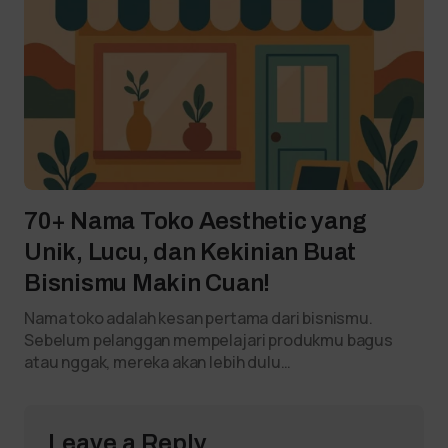
70+ Nama Toko Aesthetic yang
Unik, Lucu, dan Kekinian Buat
Bisnismu Makin Cuan!
Nama toko adalah kesan pertama dari bisnismu.
Sebelum pelanggan mempelajari produkmu bagus
atau nggak, mereka akan lebih dulu…
Leave a Reply