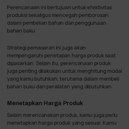
Perencanaan ini bertujuan untuk efektivitas
produksi sekaligus mencegah pemborosan
dalam pembelian bahan dan penggunaan
bahan baku.
Strategi pemasaran ini juga akan
mempengaruhi penetapan harga produk saat
dipasarkan. Selain itu, perencanaan produk
juga penting dilakukan untuk menghitung modal
yang kamu butuhkan, terutama dalam membeli
bahan buku dan peralatan yang dibutuhkan.
Menetapkan Harga Produk
Selain merencanakan produk, kamu juga perlu
menetapkan harga produk yang sesuai. Kamu