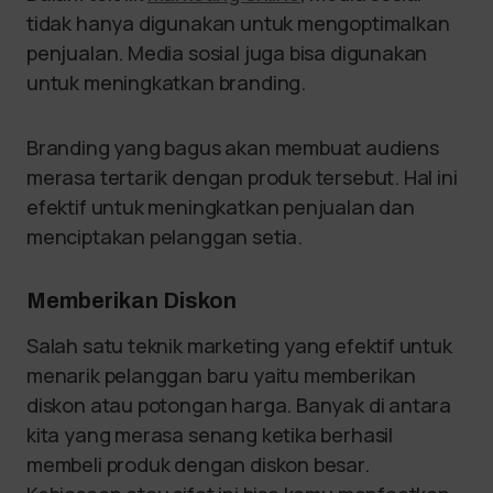
tidak hanya digunakan untuk mengoptimalkan
penjualan. Media sosial juga bisa digunakan
untuk meningkatkan branding.
Branding yang bagus akan membuat audiens
merasa tertarik dengan produk tersebut. Hal ini
efektif untuk meningkatkan penjualan dan
menciptakan pelanggan setia.
Memberikan Diskon
Salah satu teknik marketing yang efektif untuk
menarik pelanggan baru yaitu memberikan
diskon atau potongan harga. Banyak di antara
kita yang merasa senang ketika berhasil
membeli produk dengan diskon besar.