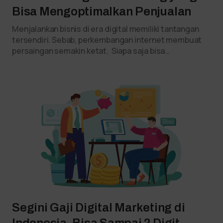
Bisa Mengoptimalkan Penjualan
Menjalankan bisnis di era digital memiliki tantangan
tersendiri. Sebab, perkembangan internet membuat
persaingan semakin ketat. Siapa saja bisa…
Segini Gaji Digital Marketing di
Indonesia, Bisa Sampai 2 Digit