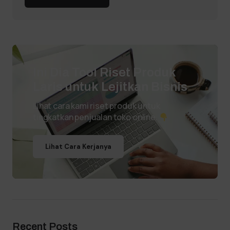
Ini Dia Tool Riset Produk
Laris untuk Lejitkan Bisnis
Lihat cara kami riset produk untuk
tingkatkan penjualan toko online.
Lihat Cara Kerjanya
Recent Posts