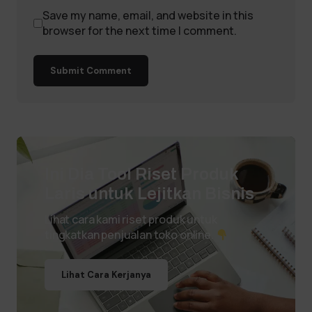
Save my name, email, and website in this
browser for the next time I comment.
Submit Comment
Ini Dia Tool Riset Produk
Laris untuk Lejitkan Bisnis
Lihat cara kami riset produk untuk
tingkatkan penjualan toko online.
Lihat Cara Kerjanya