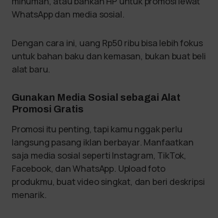
minuman, atau bahkan HP untuk promosi lewat
WhatsApp dan media sosial.
Dengan cara ini, uang Rp50 ribu bisa lebih fokus
untuk bahan baku dan kemasan, bukan buat beli
alat baru.
Gunakan Media Sosial sebagai Alat
Promosi Gratis
Promosi itu penting, tapi kamu nggak perlu
langsung pasang iklan berbayar. Manfaatkan
saja media sosial seperti Instagram, TikTok,
Facebook, dan WhatsApp. Upload foto
produkmu, buat video singkat, dan beri deskripsi
menarik.