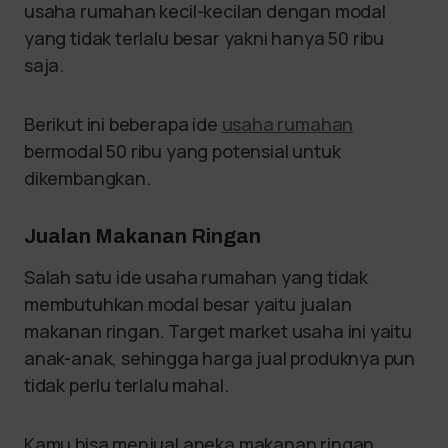
usaha rumahan kecil-kecilan dengan modal
yang tidak terlalu besar yakni hanya 50 ribu
saja.
Berikut ini beberapa ide
usaha rumahan
bermodal 50 ribu yang potensial untuk
dikembangkan.
Jualan Makanan Ringan
Salah satu ide usaha rumahan yang tidak
membutuhkan modal besar yaitu jualan
makanan ringan. Target market usaha ini yaitu
anak-anak, sehingga harga jual produknya pun
tidak perlu terlalu mahal.
Kamu bisa menjual aneka makanan ringan