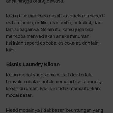
anak hingga orang dewasa.
Kamu bisa mencoba membuat aneka es seperti
es teh jumbo, es lilin, es mambo, es kulkul, dan
lain sebagainya. Selain itu, kamu juga bisa
mencoba menyediakan aneka minuman
kekinian seperti es boba, es cokelat, dan lain-
lain.
Bisnis Laundry Kiloan
Kalau modal yang kamu miliki tidak terlalu
banyak, cobalah untuk memulai bisnis laundry
kiloan di rumah. Bisnis ini tidak membutuhkan
modal besar.
Meski modalnya tidak besar, keuntungan yang