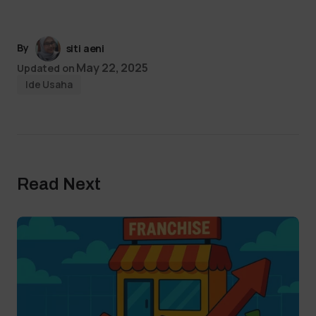
By
siti aeni
May 22, 2025
Updated on
Ide Usaha
Read Next