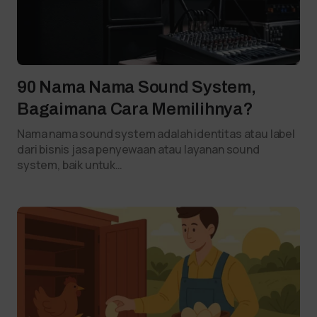
90 Nama Nama Sound System,
Bagaimana Cara Memilihnya?
Nama nama sound system adalah identitas atau label
dari bisnis jasa penyewaan atau layanan sound
system, baik untuk…