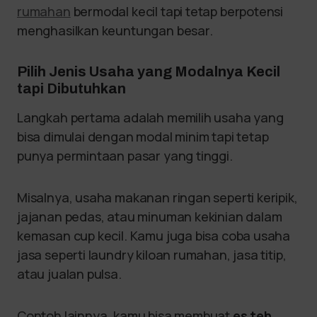
rumahan
bermodal kecil tapi tetap berpotensi
menghasilkan keuntungan besar.
Pilih Jenis Usaha yang Modalnya Kecil
tapi Dibutuhkan
Langkah pertama adalah memilih usaha yang
bisa dimulai dengan modal minim tapi tetap
punya permintaan pasar yang tinggi.
Misalnya, usaha makanan ringan seperti keripik,
jajanan pedas, atau minuman kekinian dalam
kemasan cup kecil. Kamu juga bisa coba usaha
jasa seperti laundry kiloan rumahan, jasa titip,
atau jualan pulsa.
Contoh lainnya, kamu bisa membuat
es teh