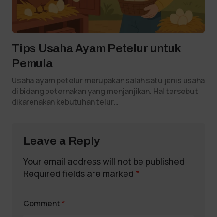
Tips Usaha Ayam Petelur untuk
Pemula
Usaha ayam petelur merupakan salah satu jenis usaha
di bidang peternakan yang menjanjikan. Hal tersebut
dikarenakan kebutuhan telur…
Leave a Reply
Your email address will not be published.
Required fields are marked
*
Comment
*