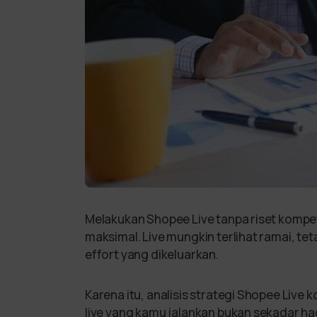
Melakukan Shopee Live tanpa riset kompet
maksimal. Live mungkin terlihat ramai, te
effort yang dikeluarkan.
Karena itu, analisis strategi Shopee Live
live yang kamu jalankan bukan sekadar ha