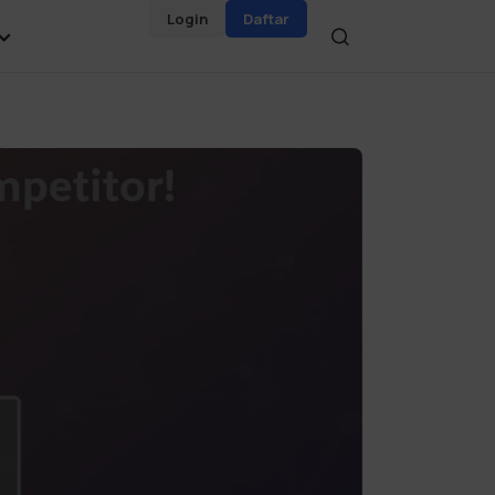
Login
Daftar