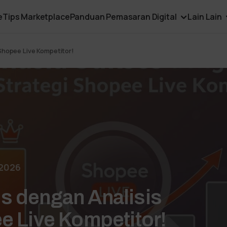
e
Tips Marketplace
Panduan Pemasaran Digital
Lain Lain
Shopee Live Kompetitor!
 2026
s dengan Analisis
e Live Kompetitor!