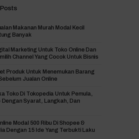
 Posts
ualan Makanan Murah Modal Kecil
tung Banyak
gital Marketing Untuk Toko Online Dan
ilih Channel Yang Cocok Untuk Bisnis
set Produk Untuk Menemukan Barang
 Sebelum Jualan Online
ka Toko Di Tokopedia Untuk Pemula,
 Dengan Syarat, Langkah, Dan
!
line Modal 500 Ribu Di Shopee &
a Dengan 15 Ide Yang Terbukti Laku