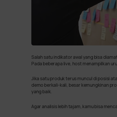
Salah satu indikator awal yang bisa diamat
Pada beberapa live, host menampilkan ur
Jika satu produk terus muncul di posisi at
demo berkali-kali, besar kemungkinan pro
yang baik.
Agar analisis lebih tajam, kamu bisa menca