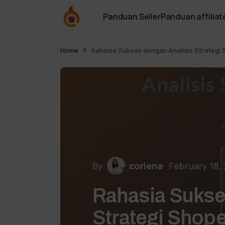
Panduan Seller
Panduan affiliat
Home
Rahasia Sukses dengan Analisis Strategi 
By
coriena
February 18,
Rahasia Sukse
Strategi Shope