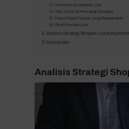
Performa di Halaman Live
Fitur Sortir di Pencarian Shopee
Fokus Pada Produk yang Repeatable
Riset Produk Laris
Analisis Strategi Shopee Live Kompetit
Kesimpulan
Analisis Strategi Sh