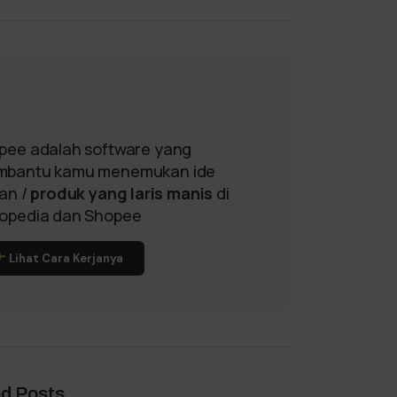
pee adalah software yang
bantu kamu menemukan ide
lan /
produk yang laris manis
di
opedia dan Shopee
Lihat Cara Kerjanya
ed Posts