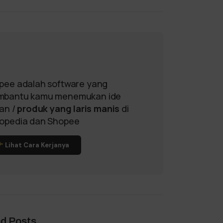
pee adalah software yang
bantu kamu menemukan ide
lan /
produk yang laris manis
di
opedia dan Shopee
Lihat Cara Kerjanya
ed Posts