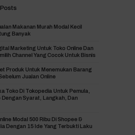
 Posts
ualan Makanan Murah Modal Kecil
tung Banyak
gital Marketing Untuk Toko Online Dan
ilih Channel Yang Cocok Untuk Bisnis
set Produk Untuk Menemukan Barang
 Sebelum Jualan Online
ka Toko Di Tokopedia Untuk Pemula,
 Dengan Syarat, Langkah, Dan
!
line Modal 500 Ribu Di Shopee &
a Dengan 15 Ide Yang Terbukti Laku