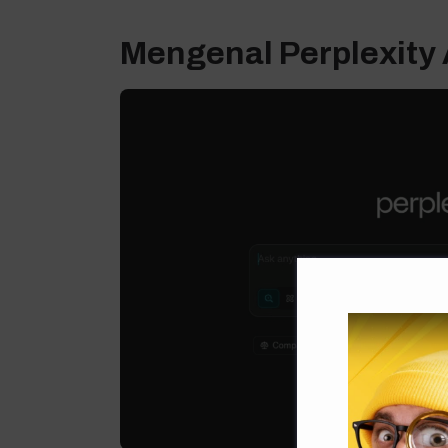
Mengenal Perplexity 