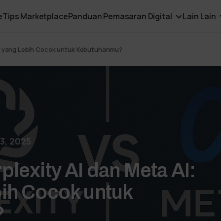
e
Tips Marketplace
Panduan Pemasaran Digital
Lain Lain
na yang Lebih Cocok untuk Kebutuhanmu?
3, 2025
lexity AI dan Meta AI:
ih Cocok untuk
?