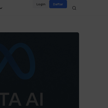
Login
Daftar