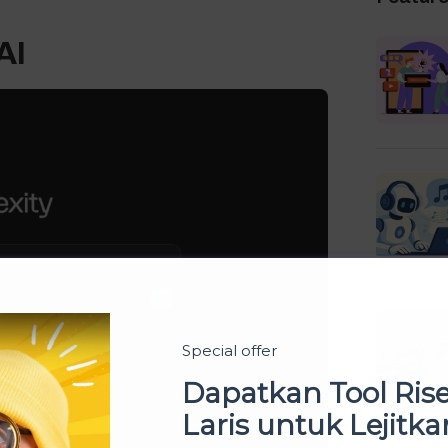
AI
Special offer
Dapatkan Tool Ris
Laris untuk Lejitka