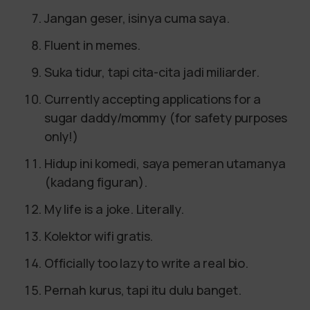
Jangan geser, isinya cuma saya.
Fluent in memes.
Suka tidur, tapi cita-cita jadi miliarder.
Currently accepting applications for a
sugar daddy/mommy (for safety purposes
only!)
Hidup ini komedi, saya pemeran utamanya
(kadang figuran).
My life is a joke. Literally.
Kolektor wifi gratis.
Officially too lazy to write a real bio.
Pernah kurus, tapi itu dulu banget.