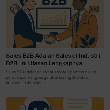
Sales B2B Adalah Sales di Industri
B2B, Ini Ulasan Lengkapnya
Sales B2B adalah salah satu profesi penting dalam
perusahaan yang bergerak di bidang B2B atau
business to business. …