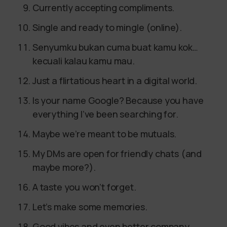
Currently accepting compliments.
Single and ready to mingle (online).
Senyumku bukan cuma buat kamu kok…
kecuali kalau kamu mau.
Just a flirtatious heart in a digital world.
Is your name Google? Because you have
everything I’ve been searching for.
Maybe we’re meant to be mutuals.
My DMs are open for friendly chats (and
maybe more?).
A taste you won’t forget.
Let’s make some memories.
Good vibes and even better company