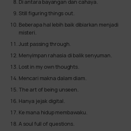
Di antara bayangan dan cahaya.
Still figuring things out.
Beberapa hal lebih baik dibiarkan menjadi
misteri.
Just passing through.
Menyimpan rahasia di balik senyuman.
Lost in my own thoughts.
Mencari makna dalam diam.
The art of being unseen.
Hanya jejak digital.
Ke mana hidup membawaku.
A soul full of questions.