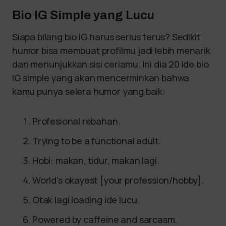
Bio IG Simple yang Lucu
Siapa bilang bio IG harus serius terus? Sedikit
humor bisa membuat profilmu jadi lebih menarik
dan menunjukkan sisi ceriamu. Ini dia 20 ide bio
IG simple yang akan mencerminkan bahwa
kamu punya selera humor yang baik:
Profesional rebahan.
Trying to be a functional adult.
Hobi: makan, tidur, makan lagi.
World’s okayest [your profession/hobby].
Otak lagi loading ide lucu.
Powered by caffeine and sarcasm.