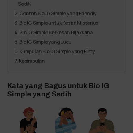
Sedih
Contoh Bio IG Simple yang Friendly
Bio IG Simple untuk Kesan Misterius
Bio IG Simple Berkesan Bijaksana
Bio IG Simple yang Lucu
Kumpulan Bio IG Simple yang Flirty
Kesimpulan
Kata yang Bagus untuk Bio IG
Simple yang Sedih