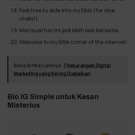
Feel free to slide into my DMs (for nice
chats!).
Mari buat hari ini jadi lebih baik bersama.
Welcome to my little corner of the internet!
Baca Artikel Lainnya
7 Kekurangan Digital
Marketing yang Sering Diabaikan
Bio IG Simple untuk Kesan
Misterius