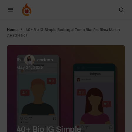
Home
40+ Bio IG Simple Berbagai Tema Biar Profilmu Makin
Aesthetic!
By
coriena
May 24, 2025
40+ Bio IG Simple