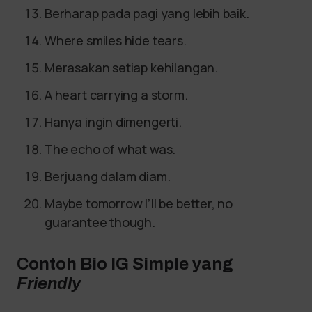
Berharap pada pagi yang lebih baik.
Where smiles hide tears.
Merasakan setiap kehilangan.
A heart carrying a storm.
Hanya ingin dimengerti.
The echo of what was.
Berjuang dalam diam.
Maybe tomorrow I’ll be better, no
guarantee though.
Contoh Bio IG Simple yang
Friendly