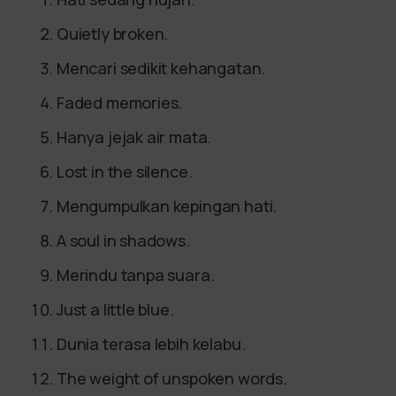
Quietly broken.
Mencari sedikit kehangatan.
Faded memories.
Hanya jejak air mata.
Lost in the silence.
Mengumpulkan kepingan hati.
A soul in shadows.
Merindu tanpa suara.
Just a little blue.
Dunia terasa lebih kelabu.
The weight of unspoken words.