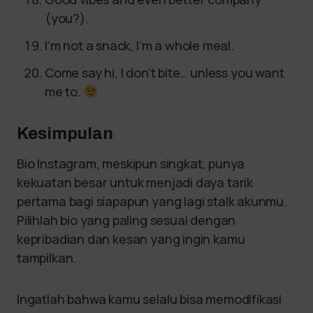
(you?).
I’m not a snack, I’m a whole meal.
Come say hi, I don’t bite… unless you want
me to.
Kesimpulan
Bio Instagram, meskipun singkat, punya
kekuatan besar untuk menjadi daya tarik
pertama bagi siapapun yang lagi stalk akunmu.
Pilihlah bio yang paling sesuai dengan
kepribadian dan kesan yang ingin kamu
tampilkan.
Ingatlah bahwa kamu selalu bisa memodifikasi