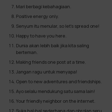
Mari berbagi kebahagiaan.
Positive energy only.
Senyum itu menular, so let’s spread one!
Happy to have you here.
Dunia akan lebih baik jika kita saling
berteman.
Making friends one post at a time.
Jangan ragu untuk menyapa!
Open to new adventures and friendships.
Ayo selalu mendukung satu sama lain!
Your friendly neighbor on the internet.
Suka hal-hal sederhana dan obrolan seru.