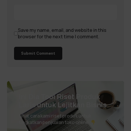
Save my name, email, and website in this
browser for the next time I comment.
Submit Comment
Ini Dia Tool Riset Produk
Laris untuk Lejitkan Bisnis
Lihat cara kami riset produk untuk
tingkatkan penjualan toko online.