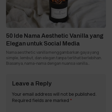
50 Ide Nama Aesthetic Vanilla yang
Elegan untuk Social Media
Nama aesthetic vanilla menggambarkan gaya yang
simple, lembut, dan elegan tanpa terlihat berlebihan.
Biasanya, nama-nama dengan nuansa vanilla…
Leave a Reply
Your email address will not be published.
Required fields are marked
*