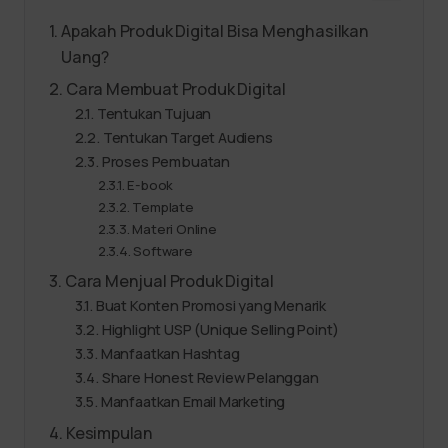
Apakah Produk Digital Bisa Menghasilkan
Uang?
Cara Membuat Produk Digital
Tentukan Tujuan
Tentukan Target Audiens
Proses Pembuatan
E-book
Template
Materi Online
Software
Cara Menjual Produk Digital
Buat Konten Promosi yang Menarik
Highlight USP (Unique Selling Point)
Manfaatkan Hashtag
Share Honest Review Pelanggan
Manfaatkan Email Marketing
Kesimpulan