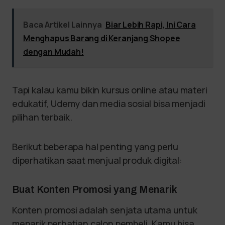
Baca Artikel Lainnya
Biar Lebih Rapi, Ini Cara
Menghapus Barang di Keranjang Shopee
dengan Mudah!
Tapi kalau kamu bikin kursus online atau materi
edukatif, Udemy dan media sosial bisa menjadi
pilihan terbaik.
Berikut beberapa hal penting yang perlu
diperhatikan saat menjual produk digital:
Buat Konten Promosi yang Menarik
Konten promosi adalah senjata utama untuk
menarik perhatian calon pembeli. Kamu bisa