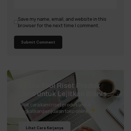
Save my name, email, and website in this
browser for the next time I comment.
Submit Comment
Ini Dia Tool Riset Produk
Laris untuk Lejitkan Bisnis
Lihat cara kami riset produk untuk
tingkatkan penjualan toko online.
Lihat Cara Kerjanya