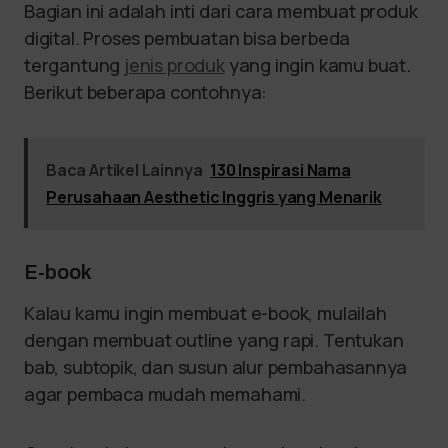
Bagian ini adalah inti dari cara membuat produk
digital. Proses pembuatan bisa berbeda
tergantung
jenis produk
yang ingin kamu buat.
Berikut beberapa contohnya:
Baca Artikel Lainnya
130 Inspirasi Nama
Perusahaan Aesthetic Inggris yang Menarik
E-book
Kalau kamu ingin membuat e-book, mulailah
dengan membuat outline yang rapi. Tentukan
bab, subtopik, dan susun alur pembahasannya
agar pembaca mudah memahami.