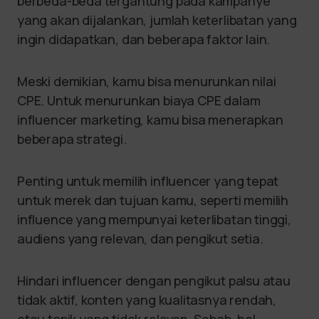
berbeda-beda tergantung pada kampanye
yang akan dijalankan, jumlah keterlibatan yang
ingin didapatkan, dan beberapa faktor lain.
Meski demikian, kamu bisa menurunkan nilai
CPE. Untuk menurunkan biaya CPE dalam
influencer marketing, kamu bisa menerapkan
beberapa strategi.
Penting untuk memilih influencer yang tepat
untuk merek dan tujuan kamu, seperti memilih
influence yang mempunyai keterlibatan tinggi,
audiens yang relevan, dan pengikut setia.
Hindari influencer dengan pengikut palsu atau
tidak aktif, konten yang kualitasnya rendah,
atau topik yang tidak relevan. Sebab, hal