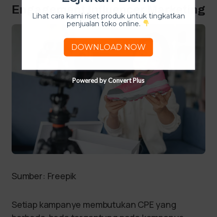
Engagement Influencer Marketing
Lihat cara kami riset produk untuk tingkatkan
penjualan toko online.
DOWNLOAD NOW
Powered by Convert Plus
Sumber: Freepik
Setiap kampanye membutukan CPE yang