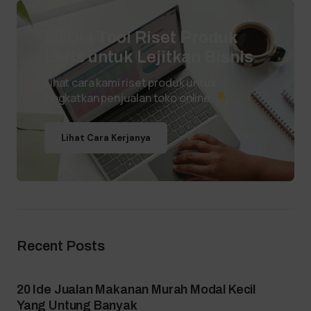
Ini Dia Tool Riset Produk
Laris untuk Lejitkan Bisnis
Lihat cara kami riset produk untuk
tingkatkan penjualan toko online.
Lihat Cara Kerjanya
Recent Posts
20 Ide Jualan Makanan Murah Modal Kecil
Yang Untung Banyak