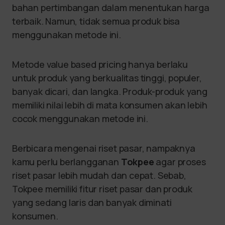
bahan pertimbangan dalam menentukan harga
terbaik. Namun, tidak semua produk bisa
menggunakan metode ini.
Metode value based pricing hanya berlaku
untuk produk yang berkualitas tinggi, populer,
banyak dicari, dan langka. Produk-produk yang
memiliki nilai lebih di mata konsumen akan lebih
cocok menggunakan metode ini.
Berbicara mengenai riset pasar, nampaknya
kamu perlu berlangganan
Tokpee
agar proses
riset pasar lebih mudah dan cepat. Sebab,
Tokpee memiliki fitur riset pasar dan produk
yang sedang laris dan banyak diminati
konsumen.