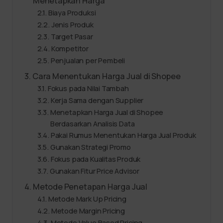
Menetapkan Harga
Biaya Produksi
Jenis Produk
Target Pasar
Kompetitor
Penjualan per Pembeli
Cara Menentukan Harga Jual di Shopee
Fokus pada Nilai Tambah
Kerja Sama dengan Supplier
Menetapkan Harga Jual di Shopee
Berdasarkan Analisis Data
Pakai Rumus Menentukan Harga Jual Produk
Gunakan Strategi Promo
Fokus pada Kualitas Produk
Gunakan Fitur Price Advisor
Metode Penetapan Harga Jual
Metode Mark Up Pricing
Metode Margin Pricing
Metode Value Based Pricing