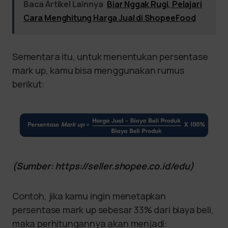
Baca Artikel Lainnya
Biar Nggak Rugi, Pelajari
Cara Menghitung Harga Jual di ShopeeFood
Sementara itu, untuk menentukan persentase
mark up, kamu bisa menggunakan rumus
berikut:
(Sumber: https://seller.shopee.co.id/edu)
Contoh, jika kamu ingin menetapkan
persentase mark up sebesar 33% dari biaya beli,
maka perhitungannya akan menjadi: