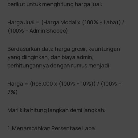
berikut untuk menghitung harga jual:
Harga Jual = (Harga Modal x (100% + Laba)) /
(100% – Admin Shopee)
Berdasarkan data harga grosir, keuntungan
yang diinginkan, dan biaya admin,
perhitungannya dengan rumus menjadi:
Harga = (Rp5.000 x (100% + 10%)) / (100% –
7%)
Mari kita hitung langkah demi langkah:
1. Menambahkan Persentase Laba