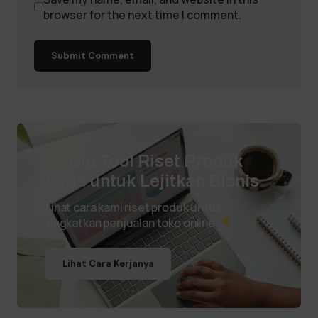
browser for the next time I comment.
Submit Comment
Ini Dia Tool Riset Produk
Laris untuk Lejitkan Bisnis
Lihat cara kami riset produk untuk
tingkatkan penjualan toko online.
Lihat Cara Kerjanya