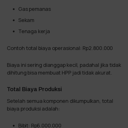
Gas pemanas
Sekam
Tenaga kerja
Contoh total biaya operasional: Rp2.800.000
Biaya ini sering dianggap kecil, padahal jika tidak
dihitung bisa membuat HPP jadi tidak akurat.
Total Biaya Produksi
Setelah semua komponen dikumpulkan, total
biaya produksi adalah:
Bibit: Rp6.000.000