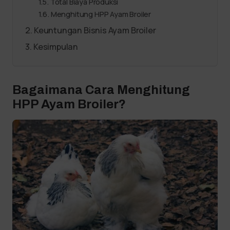
Total Biaya Produksi
Menghitung HPP Ayam Broiler
Keuntungan Bisnis Ayam Broiler
Kesimpulan
Bagaimana Cara Menghitung
HPP Ayam Broiler?