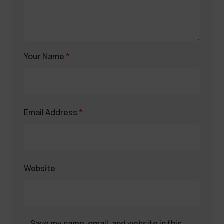
Your Name
*
Email Address
*
Website
Save my name, email, and website in this