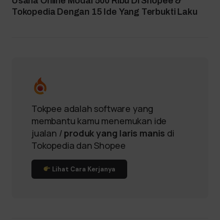
Usaha Online Modal 500 Ribu Di Shopee &
Tokopedia Dengan 15 Ide Yang Terbukti Laku
Tokpee adalah software yang
membantu kamu menemukan ide
jualan /
produk yang laris manis
di
Tokopedia dan Shopee
Lihat Cara Kerjanya