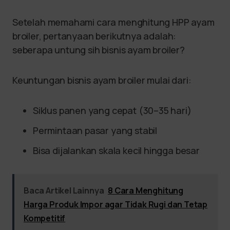
Setelah memahami cara menghitung HPP ayam
broiler, pertanyaan berikutnya adalah:
seberapa untung sih bisnis ayam broiler?
Keuntungan bisnis ayam broiler mulai dari:
Siklus panen yang cepat (30–35 hari)
Permintaan pasar yang stabil
Bisa dijalankan skala kecil hingga besar
Baca Artikel Lainnya
8 Cara Menghitung
Harga Produk Impor agar Tidak Rugi dan Tetap
Kompetitif