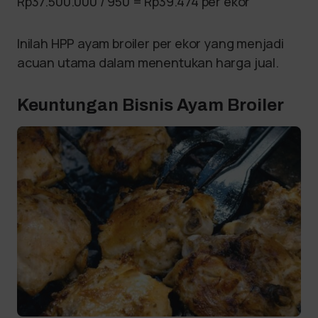
Rp37.500.000 / 950 = Rp39.474 per ekor
Inilah HPP ayam broiler per ekor yang menjadi
acuan utama dalam menentukan harga jual.
Keuntungan Bisnis Ayam Broiler