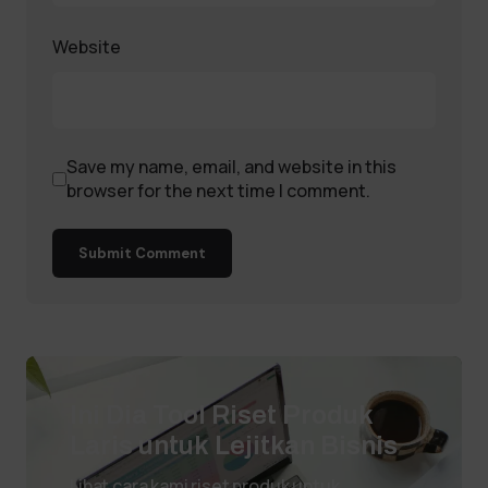
Website
Save my name, email, and website in this
browser for the next time I comment.
Submit Comment
Ini Dia Tool Riset Produk
Laris untuk Lejitkan Bisnis
Lihat cara kami riset produk untuk