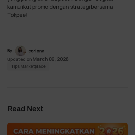
kamu ikut promo dengan strategi bersama
Tokpee!
By
coriena
March 09, 2026
Updated on
Tips Marketplace
Read Next