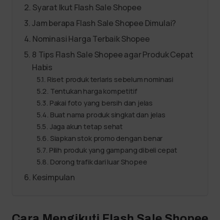
Syarat Ikut Flash Sale Shopee
Jam berapa Flash Sale Shopee Dimulai?
Nominasi Harga Terbaik Shopee
8 Tips Flash Sale Shopee agar Produk Cepat
Habis
Riset produk terlaris sebelum nominasi
Tentukan harga kompetitif
Pakai foto yang bersih dan jelas
Buat nama produk singkat dan jelas
Jaga akun tetap sehat
Siapkan stok promo dengan benar
Pilih produk yang gampang dibeli cepat
Dorong trafik dari luar Shopee
Kesimpulan
Cara Mengikuti Flash Sale Shopee