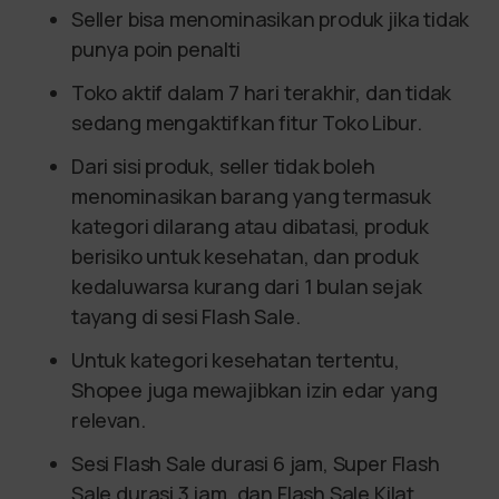
Seller bisa menominasikan produk jika tidak
punya poin penalti
Toko aktif dalam 7 hari terakhir, dan tidak
sedang mengaktifkan fitur Toko Libur.
Dari sisi produk, seller tidak boleh
menominasikan barang yang termasuk
kategori dilarang atau dibatasi, produk
berisiko untuk kesehatan, dan produk
kedaluwarsa kurang dari 1 bulan sejak
tayang di sesi Flash Sale.
Untuk kategori kesehatan tertentu,
Shopee juga mewajibkan izin edar yang
relevan.
Sesi Flash Sale durasi 6 jam, Super Flash
Sale durasi 3 jam, dan Flash Sale Kilat