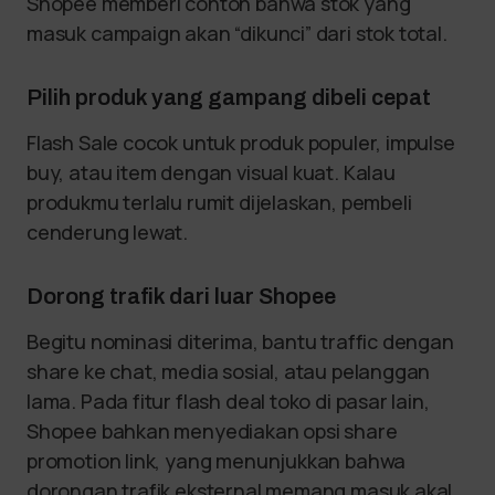
Shopee memberi contoh bahwa stok yang
masuk campaign akan “dikunci” dari stok total.
Pilih produk yang gampang dibeli cepat
Flash Sale cocok untuk produk populer, impulse
buy, atau item dengan visual kuat. Kalau
produkmu terlalu rumit dijelaskan, pembeli
cenderung lewat.
Dorong trafik dari luar Shopee
Begitu nominasi diterima, bantu traffic dengan
share ke chat, media sosial, atau pelanggan
lama. Pada fitur flash deal toko di pasar lain,
Shopee bahkan menyediakan opsi share
promotion link, yang menunjukkan bahwa
dorongan trafik eksternal memang masuk akal