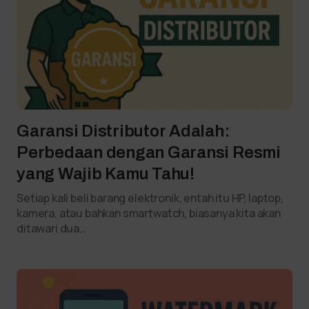
Garansi Distributor Adalah:
Perbedaan dengan Garansi Resmi
yang Wajib Kamu Tahu!
Setiap kali beli barang elektronik, entah itu HP, laptop,
kamera, atau bahkan smartwatch, biasanya kita akan
ditawari dua…