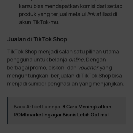
kamu bisa mendapatkan komisi dari setiap
produk yang terjual melalui
link
afiliasi di
akun TikTok-mu.
Jualan di TikTok Shop
TikTok Shop menjadi salah satu pilihan utama
pengguna untuk belanja
online
. Dengan
berbagai promo, diskon, dan
voucher
yang
menguntungkan, berjualan di TikTok Shop bisa
menjadi sumber penghasilan yang menjanjikan.
Baca Artikel Lainnya
8 Cara Meningkatkan
ROMI marketing agar Bisnis Lebih Optimal