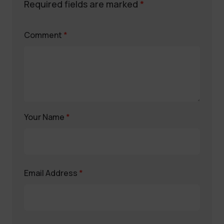
Required fields are marked
*
Comment
*
Your Name
*
Email Address
*