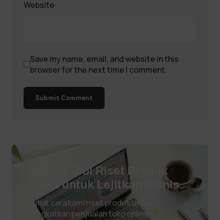
Website
Save my name, email, and website in this
browser for the next time I comment.
Submit Comment
Ini Dia Tool Riset Produk
Laris untuk Lejitkan Bisnis
Lihat cara kami riset produk untuk
tingkatkan penjualan toko online.