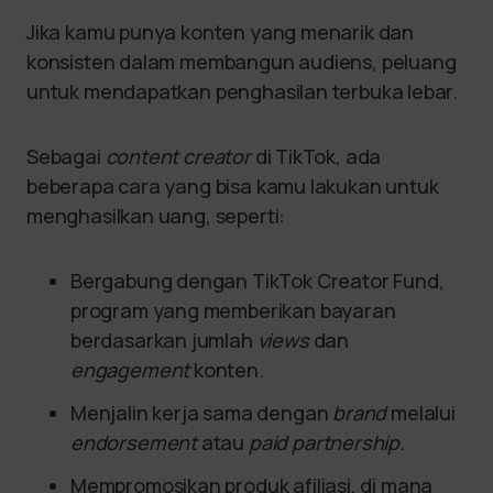
Jika kamu punya konten yang menarik dan
konsisten dalam membangun audiens, peluang
untuk mendapatkan penghasilan terbuka lebar.
Sebagai
content creator
di TikTok, ada
beberapa cara yang bisa kamu lakukan untuk
menghasilkan uang, seperti:
Bergabung dengan TikTok Creator Fund,
program yang memberikan bayaran
berdasarkan jumlah
views
dan
engagement
konten.
Menjalin kerja sama dengan
brand
melalui
endorsement
atau
paid partnership
.
Mempromosikan produk afiliasi, di mana