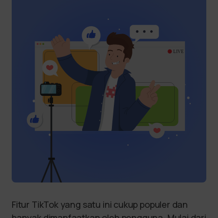
Fitur TikTok yang satu ini cukup populer dan
banyak dimanfaatkan oleh pengguna. Mulai dari