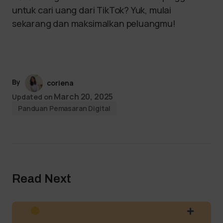
untuk cari uang dari TikTok? Yuk, mulai
sekarang dan maksimalkan peluangmu!
By
coriena
March 20, 2025
Updated on
Panduan Pemasaran Digital
Read Next