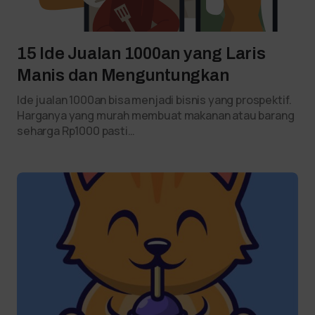
15 Ide Jualan 1000an yang Laris
Manis dan Menguntungkan
Ide jualan 1000an bisa menjadi bisnis yang prospektif.
Harganya yang murah membuat makanan atau barang
seharga Rp1000 pasti…