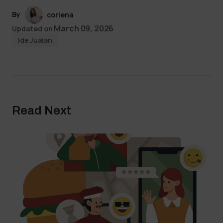
By
coriena
March 09, 2026
Updated on
Ide Jualan
Read Next