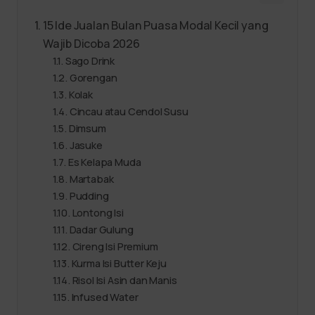
15 Ide Jualan Bulan Puasa Modal Kecil yang
Wajib Dicoba 2026
Sago Drink
Gorengan
Kolak
Cincau atau Cendol Susu
Dimsum
Jasuke
Es Kelapa Muda
Martabak
Pudding
Lontong Isi
Dadar Gulung
Cireng Isi Premium
Kurma Isi Butter Keju
Risol Isi Asin dan Manis
Infused Water