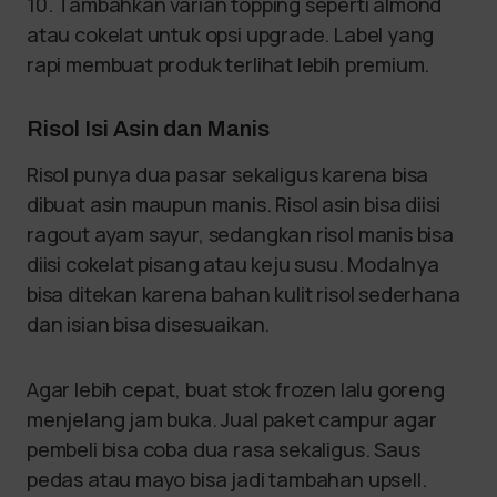
10. Tambahkan varian topping seperti almond
atau cokelat untuk opsi upgrade. Label yang
rapi membuat produk terlihat lebih premium.
Risol Isi Asin dan Manis
Risol punya dua pasar sekaligus karena bisa
dibuat asin maupun manis. Risol asin bisa diisi
ragout ayam sayur, sedangkan risol manis bisa
diisi cokelat pisang atau keju susu. Modalnya
bisa ditekan karena bahan kulit risol sederhana
dan isian bisa disesuaikan.
Agar lebih cepat, buat stok frozen lalu goreng
menjelang jam buka. Jual paket campur agar
pembeli bisa coba dua rasa sekaligus. Saus
pedas atau mayo bisa jadi tambahan upsell.