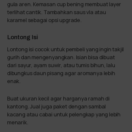
gula aren. Kemasan cup bening membuat layer
terlihat cantik. Tambahkan saus vla atau
karamel sebagai opsi upgrade.
Lontong Isi
Lontong isi cocok untuk pembeli yang ingin takjil
gurih dan mengenyangkan. Isian bisa dibuat
dari sayur, ayam suwir, atau tumis bihun, lalu
dibungkus daun pisang agar aromanya lebih
enak.
Buat ukuran kecil agar harganya ramah di
kantong. Jual juga paket dengan sambal
kacang atau cabai untuk pelengkap yang lebih
menarik.