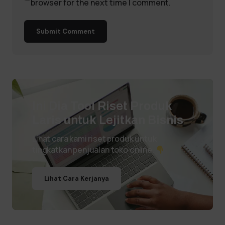
browser for the next time I comment.
Submit Comment
Ini Dia Tool Riset Produk
Laris untuk Lejitkan Bisnis
Lihat cara kami riset produk untuk
tingkatkan penjualan toko online.
Lihat Cara Kerjanya