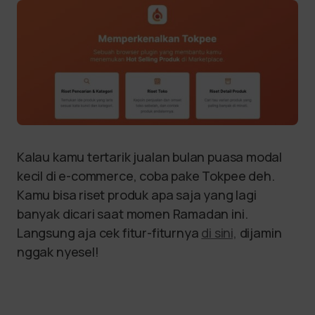
Kalau kamu tertarik jualan bulan puasa modal
kecil di e-commerce, coba pake Tokpee deh.
Kamu bisa riset produk apa saja yang lagi
banyak dicari saat momen Ramadan ini.
Langsung aja cek fitur-fiturnya
di sini,
dijamin
nggak nyesel!