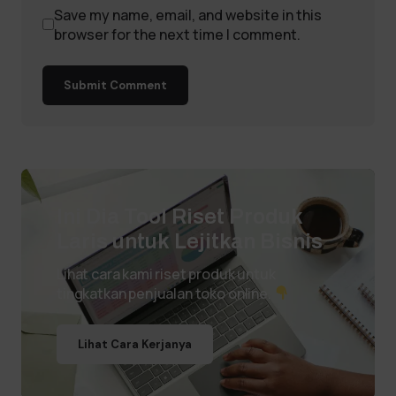
Save my name, email, and website in this
browser for the next time I comment.
Submit Comment
Ini Dia Tool Riset Produk
Laris untuk Lejitkan Bisnis
Lihat cara kami riset produk untuk
tingkatkan penjualan toko online.
Lihat Cara Kerjanya