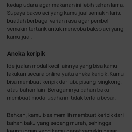
kedap udara agar makanan ini lebih tahan lama.
Supaya bakso aci yang kamu jual semakin laris,
buatlah berbagai varian rasa agar pembeli
semakin tertarik untuk mencoba bakso aci yang
kamu jual.
Aneka keripik
Ide jualan modal kecil lainnya yang bisa kamu
lakukan secara online yaitu aneka keripik. Kamu
bisa membuat keripik dari ubi, pisang, singkong,
atau bahan lain. Beragamnya bahan baku
membuat modal usaha ini tidak terlalu besar.
Bahkan, kamu bisa memilih membuat keripik dari
bahan baku yang sedang murah, sehingga
keuntungan yang kamu dapat semakin besar.