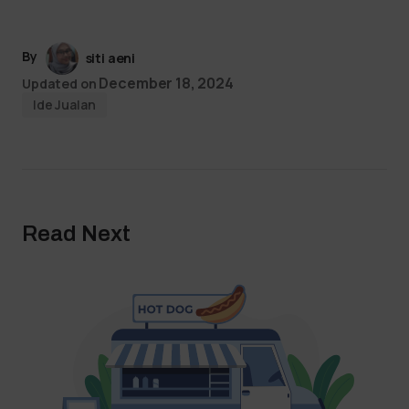
By
siti aeni
December 18, 2024
Updated on
Ide Jualan
Read Next