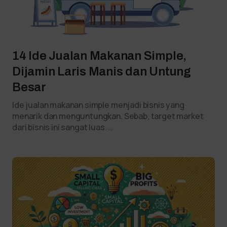
14 Ide Jualan Makanan Simple,
Dijamin Laris Manis dan Untung
Besar
Ide jualan makanan simple menjadi bisnis yang
menarik dan menguntungkan. Sebab, target market
dari bisnis ini sangat luas. …