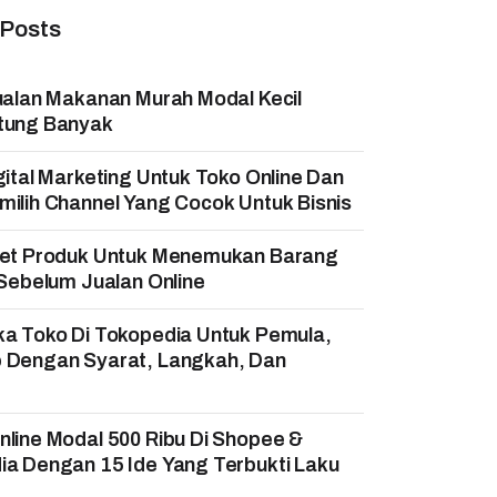
 Posts
ualan Makanan Murah Modal Kecil
tung Banyak
gital Marketing Untuk Toko Online Dan
ilih Channel Yang Cocok Untuk Bisnis
set Produk Untuk Menemukan Barang
 Sebelum Jualan Online
ka Toko Di Tokopedia Untuk Pemula,
 Dengan Syarat, Langkah, Dan
!
line Modal 500 Ribu Di Shopee &
a Dengan 15 Ide Yang Terbukti Laku