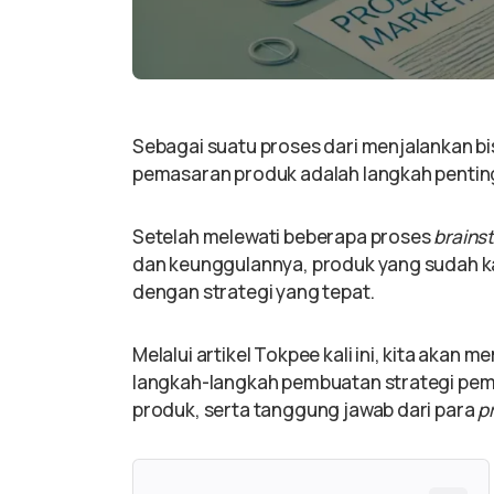
Sebagai suatu proses dari menjalankan bi
pemasaran produk adalah langkah penting
Setelah melewati beberapa proses
brains
dan keunggulannya, produk yang sudah kam
dengan strategi yang tepat.
Melalui artikel Tokpee kali ini, kita akan
langkah-langkah pembuatan strategi pe
produk, serta tanggung jawab dari para
p