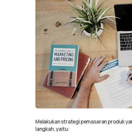
Melakukan strategi pemasaran produk y
langkah, yaitu: