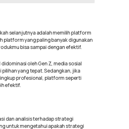
n
kah selanjutnya adalah memilih platform
ih platform yang paling banyak digunakan
rodukmu bisa sampai dengan efektif.
 didominasi oleh Gen Z, media sosial
 pilihan yang tepat. Sedangkan, jika
ingkup profesional, platform seperti
h efektif.
i dan analisis terhadap strategi
ting untuk mengetahui apakah strategi