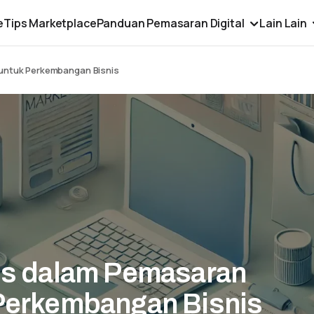
e
Tips Marketplace
Panduan Pemasaran Digital
Lain Lain
untuk Perkembangan Bisnis
is dalam Pemasaran
Perkembangan Bisnis