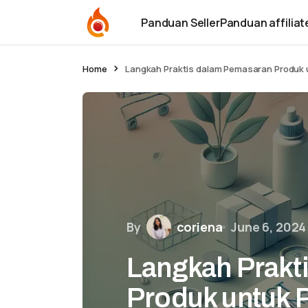
Panduan Seller
Panduan affiliat
Home
Langkah Praktis dalam Pemasaran Produk 
By
coriena
June 6, 2024
Langkah Prakt
Produk untuk 