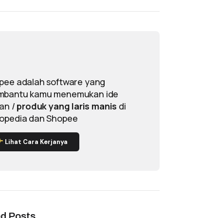
pee adalah software yang
bantu kamu menemukan ide
lan /
produk yang laris manis
di
opedia dan Shopee
Lihat Cara Kerjanya
ed Posts