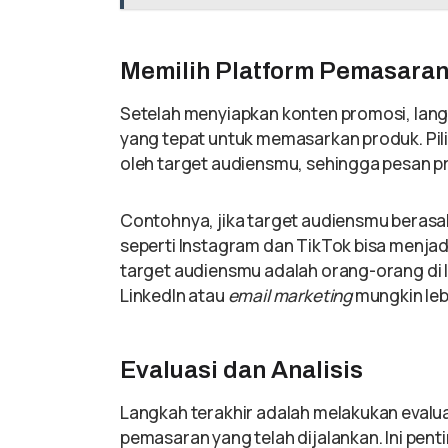
Memilih Platform Pemasara
Setelah menyiapkan konten promosi, lang
yang tepat untuk memasarkan produk. Pil
oleh target audiensmu, sehingga pesan p
Contohnya, jika target audiensmu berasal
seperti Instagram dan TikTok bisa menjadi
target audiensmu adalah orang-orang di l
LinkedIn atau
email marketing
mungkin lebi
Evaluasi dan Analisis
Langkah terakhir adalah melakukan evaluas
pemasaran yang telah dijalankan. Ini pen