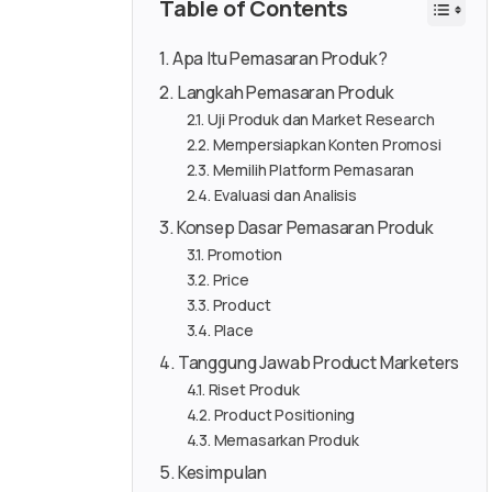
Table of Contents
Apa Itu Pemasaran Produk?
Langkah Pemasaran Produk
Uji Produk dan Market Research
Mempersiapkan Konten Promosi
Memilih Platform Pemasaran
Evaluasi dan Analisis
Konsep Dasar Pemasaran Produk
Promotion
Price
Product
Place
Tanggung Jawab Product Marketers
Riset Produk
Product Positioning
Memasarkan Produk
Kesimpulan