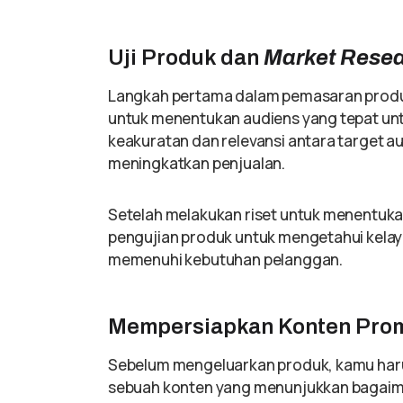
Uji Produk dan
Market Rese
Langkah pertama dalam pemasaran prod
untuk menentukan audiens yang tepat u
keakuratan dan relevansi antara target 
meningkatkan penjualan.
Setelah melakukan riset untuk menentukan
pengujian produk untuk mengetahui kelay
memenuhi kebutuhan pelanggan.
Mempersiapkan Konten Pro
Sebelum mengeluarkan produk, kamu har
sebuah konten yang menunjukkan bagaim