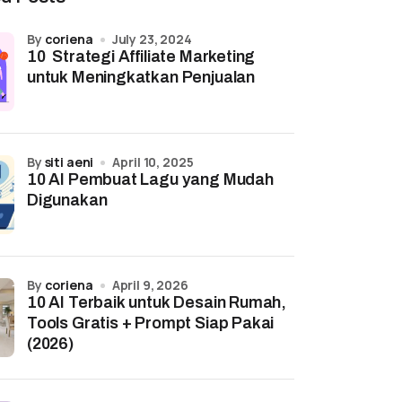
by
coriena
July 23, 2024
10 Strategi Affiliate Marketing
untuk Meningkatkan Penjualan
by
siti aeni
April 10, 2025
10 AI Pembuat Lagu yang Mudah
Digunakan
by
coriena
April 9, 2026
10 AI Terbaik untuk Desain Rumah,
Tools Gratis + Prompt Siap Pakai
(2026)