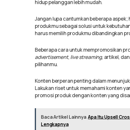
hidup pelanggan lebih mudah.
Jangan lupa cantumkan beberapa aspek; 
produkmu sebagai solusi untuk kebutuha
harus memilih produkmu dibandingkan pro
Beberapa cara untuk mempromosikan prod
advertisement
,
live streaming
, artikel, d
pilihanmu.
Konten berperan penting dalam menunjukk
Lakukan riset untuk memahami konten ya
promosi produk dengan konten yang disam
Baca Artikel Lainnya
Apa Itu Upsell Cros
Lengkapnya