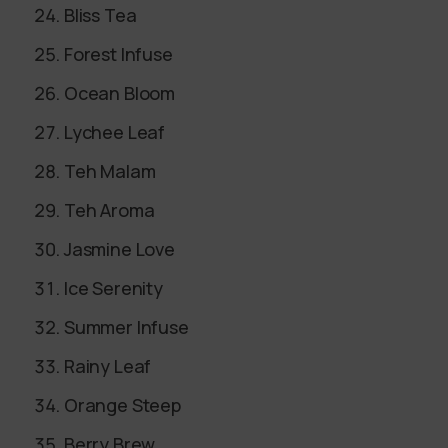
Bliss Tea
Forest Infuse
Ocean Bloom
Lychee Leaf
Teh Malam
Teh Aroma
Jasmine Love
Ice Serenity
Summer Infuse
Rainy Leaf
Orange Steep
Berry Brew