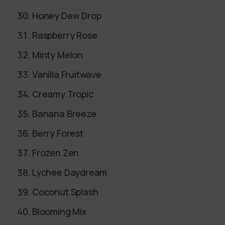
Honey Dew Drop
Raspberry Rose
Minty Melon
Vanilla Fruitwave
Creamy Tropic
Banana Breeze
Berry Forest
Frozen Zen
Lychee Daydream
Coconut Splash
Blooming Mix