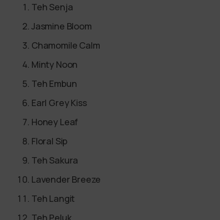
Teh Senja
Jasmine Bloom
Chamomile Calm
Minty Noon
Teh Embun
Earl Grey Kiss
Honey Leaf
Floral Sip
Teh Sakura
Lavender Breeze
Teh Langit
Teh Peluk