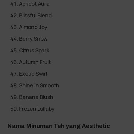
Apricot Aura
Blissful Blend
Almond Joy
Berry Snow
Citrus Spark
Autumn Fruit
Exotic Swirl
Shine in Smooth
Banana Blush
Frozen Lullaby
Nama Minuman Teh yang Aesthetic