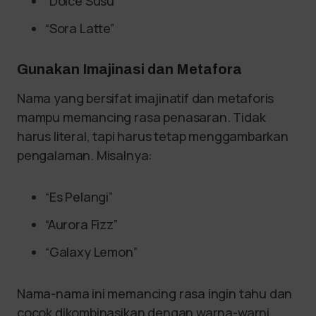
“Dolce Susu”
“Sora Latte”
Gunakan Imajinasi dan Metafora
Nama yang bersifat imajinatif dan metaforis
mampu memancing rasa penasaran. Tidak
harus literal, tapi harus tetap menggambarkan
pengalaman. Misalnya:
“Es Pelangi”
“Aurora Fizz”
“Galaxy Lemon”
Nama-nama ini memancing rasa ingin tahu dan
cocok dikombinasikan dengan warna-warni