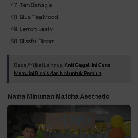
Teh Bahagia
Blue Tea Mood
Lemon Leafy
Blissful Bloom
Baca Artikel Lainnya
Anti Gagal! Ini Cara
Memulai Bisnis dari Nol untuk Pemula
Nama Minuman Matcha Aesthetic