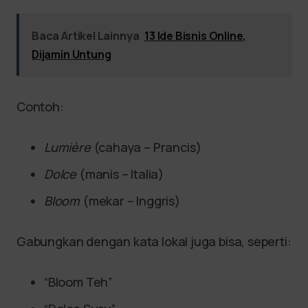
Baca Artikel Lainnya
13 Ide Bisnis Online,
Dijamin Untung
Contoh:
Lumière
(cahaya – Prancis)
Dolce
(manis – Italia)
Bloom
(mekar – Inggris)
Gabungkan dengan kata lokal juga bisa, seperti:
“Bloom Teh”