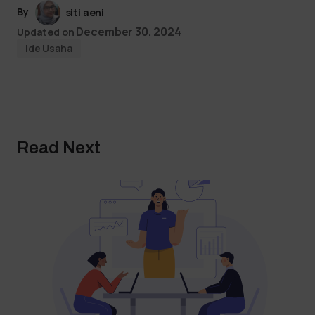
By
siti aeni
December 30, 2024
Updated on
Ide Usaha
Read Next