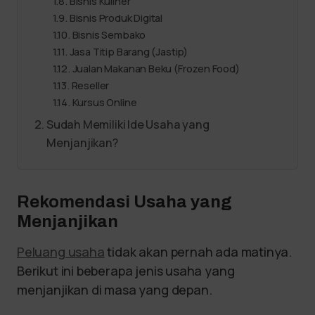
Bisnis Kuliner
Bisnis Produk Digital
Bisnis Sembako
Jasa Titip Barang (Jastip)
Jualan Makanan Beku (Frozen Food)
Reseller
Kursus Online
Sudah Memiliki Ide Usaha yang
Menjanjikan?
Rekomendasi Usaha yang
Menjanjikan
Peluang usaha
tidak akan pernah ada matinya.
Berikut ini beberapa jenis usaha yang
menjanjikan di masa yang depan.