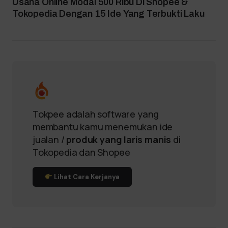
Usaha Online Modal 500 Ribu Di Shopee &
Tokopedia Dengan 15 Ide Yang Terbukti Laku
Tokpee adalah software yang
membantu kamu menemukan ide
jualan /
produk yang laris manis
di
Tokopedia dan Shopee
Lihat Cara Kerjanya