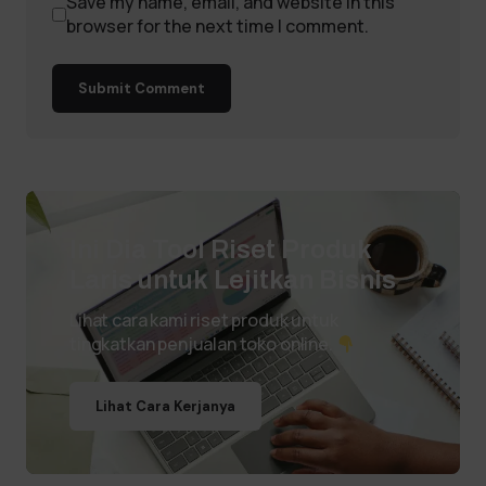
Save my name, email, and website in this
browser for the next time I comment.
Submit Comment
Ini Dia Tool Riset Produk
Laris untuk Lejitkan Bisnis
Lihat cara kami riset produk untuk
tingkatkan penjualan toko online.
Lihat Cara Kerjanya