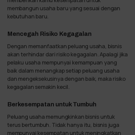
memberikan kamu kesempatan untuk
membangun usaha baru yang sesuai dengan
kebutuhan baru.
Mencegah Risiko Kegagalan
Dengan memanfaatkan peluang usaha, bisnis
akan terhindar dari risiko kegagalan. Apalagi jika
pelaku usaha mempunyai kemampuan yang
baik dalam menangkap setiap peluang usaha
dan mengeksekusinya dengan baik, maka risiko
kegagalan semakin kecil.
Berkesempatan untuk Tumbuh
Peluang usaha memungkinkan bisnis untuk
terus bertumbuh. Tidak hanya itu, bisnis juga
mempunyai kesempatan untuk meningkatkan