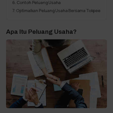
Contoh Peluang Usaha
Optimalkan Peluang Usaha Bersama Tokpee
Apa Itu Peluang Usaha?