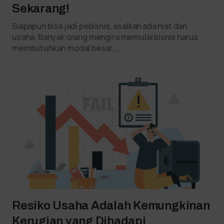
Sekarang!
Siapapun bisa jadi pebisnis, asalkan ada niat dan
usaha. Banyak orang mengira memulai bisnis harus
membutuhkan modal besar,…
Resiko Usaha Adalah Kemungkinan
Kerugian yang Dihadapi