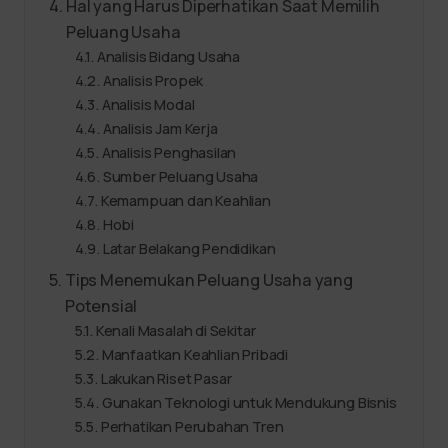
Hal yang Harus Diperhatikan Saat Memilih
Peluang Usaha
Analisis Bidang Usaha
Analisis Propek
Analisis Modal
Analisis Jam Kerja
Analisis Penghasilan
Sumber Peluang Usaha
Kemampuan dan Keahlian
Hobi
Latar Belakang Pendidikan
Tips Menemukan Peluang Usaha yang
Potensial
Kenali Masalah di Sekitar
Manfaatkan Keahlian Pribadi
Lakukan Riset Pasar
Gunakan Teknologi untuk Mendukung Bisnis
Perhatikan Perubahan Tren