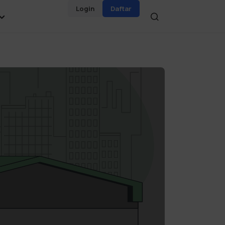
Login
Daftar