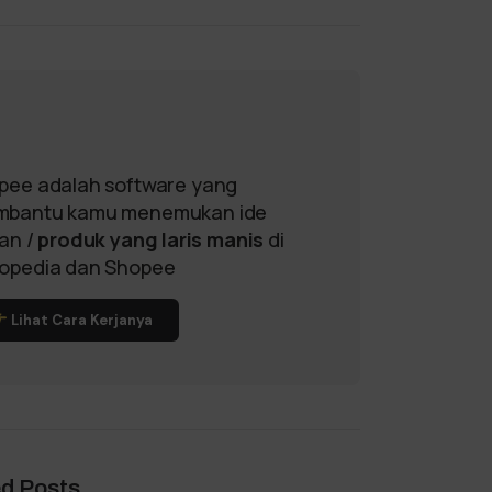
pee adalah software yang
bantu kamu menemukan ide
lan /
produk yang laris manis
di
opedia dan Shopee
Lihat Cara Kerjanya
ed Posts