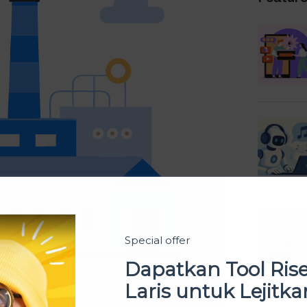
Special offer
Dapatkan Tool Ris
Laris untuk Lejitka