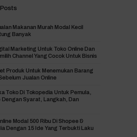
 Posts
ualan Makanan Murah Modal Kecil
tung Banyak
gital Marketing Untuk Toko Online Dan
ilih Channel Yang Cocok Untuk Bisnis
set Produk Untuk Menemukan Barang
 Sebelum Jualan Online
ka Toko Di Tokopedia Untuk Pemula,
 Dengan Syarat, Langkah, Dan
!
line Modal 500 Ribu Di Shopee &
a Dengan 15 Ide Yang Terbukti Laku