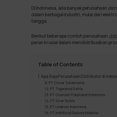
Di Indonesia, ada banyak perusahaan
dist
dalam berbagai industri, mulai dari elek
tangga.
Berikut beberapa contoh perusahaan
dist
peran krusial dalam mendistribusikan prod
Table of Contents
Apa Saja Perusahaan Distributor di Indon
PT Oscar Tunastama
PT Tigaraksa Satria
PT Charoen Pokphand Indonesia
PT Sinar Sosro
PT Unilever Indonesia
PT Indofood Sukses Makmur