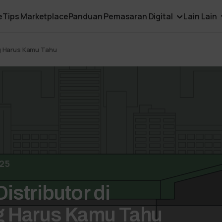
e
Tips Marketplace
Panduan Pemasaran Digital
Lain Lain
ng Harus Kamu Tahu
025
istributor di
g Harus Kamu Tahu